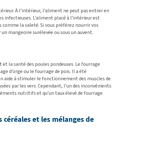
térieur. À l’intérieur, l’aliment ne peut pas entrer en
infectieuses. L’aliment placé à l’intérieur est
comme la saleté. Si vous préférez nourrir vos
 sur un mangeoire surélevée ou sous un auvent.
 et la santé des poules pondeuses. Le fourrage
lage d’orge ou le fourrage de pois. Il a été
ion aide à stimuler le fonctionnement des muscles de
usées par les vers. Cependant, l’un des inconvénients
léments nutritifs et qu’un taux élevé de fourrage
es céréales et les mélanges de