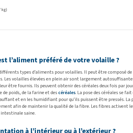
/ kg)
st l’aliment préféré de votre volaille ?
 différents types d’aliments pour volailles. Il peut être composé de
es. Les volailles élevées en plein air sont largement autosuffisan
eur être fournis. Ils peuvent obtenir des céréales deux fois par jou
de poids, de la farine et des
céréales
. La pose des céréales se fai
auffant et en les humidifiant pour qu’ils puissent être pressés. L
ment afin de maintenir la qualité de la fibre. Les fibres activent 
intestinale saine.
tation à l’intérieur ou à l’extérieur ?