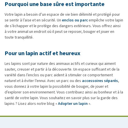
Pourquoi une base sûre est importante
Votre lapin a besoin d’un espace de vie bien délimité et protégé pour
se sentir à l’aise et en sécurité. Un
enclos ou parc
empêche votre lapin
de s’échapper et le protège des dangers extérieurs. Vous offrez ainsi
à votre animal un endroit où il peut se reposer, bouger et jouer en
toute tranquillité.
Pour un lapin actif et heureux
Les lapins sont par nature des animaux actifs et curieux qui aiment
sauter, creuser et partir à la découverte. Un espace suffisant et de la
variété dans l’enclos ou parc aident à stimuler ce comportement
naturel et à éviter l’ennui. Avec un parc ou des
accessoires séparés
,
vous donnez à votre lapin la possibilité de bouger, de jouer et
d’explorer son environnement. Vous contribuez ainsi au bonheur et à la
santé de votre lapin. Vous souhaitez en savoir plus sur la garde des
lapins ? Lisez alors notre blog «
Adopter un lapin
».