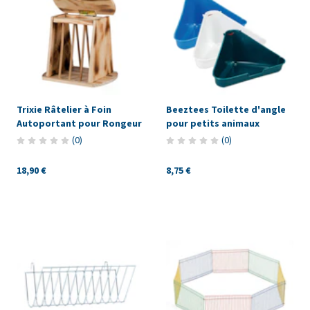
Trixie Râtelier à Foin
Beeztees Toilette d'angle
Autoportant pour Rongeur
pour petits animaux
(
0
)
(
0
)
18,90 €
8,75 €