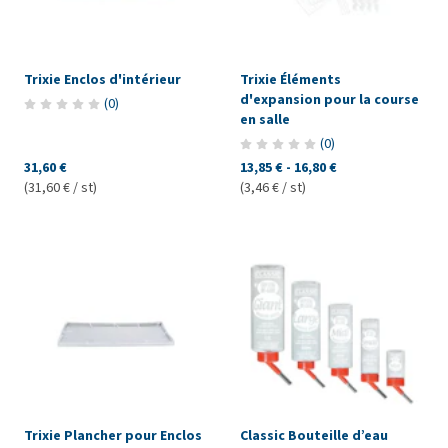
Trixie Enclos d'intérieur
Trixie Éléments
d'expansion pour la course
(
0
)
en salle
(
0
)
31,60 €
13,85 €
-
16,80 €
(31,60 € / st)
(3,46 € / st)
Trixie Plancher pour Enclos
Classic Bouteille d’eau