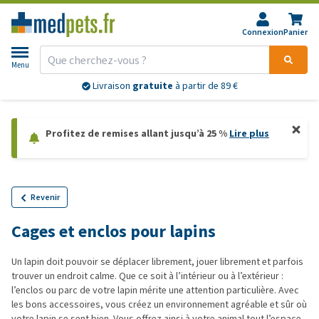
Connexion
Panier
Menu
Livraison
gratuite
à partir de 89 €
Profitez de remises allant jusqu’à 25 %
Lire plus
Revenir
Cages et enclos pour lapins
Un lapin doit pouvoir se déplacer librement, jouer librement et parfois
trouver un endroit calme. Que ce soit à l’intérieur ou à l’extérieur :
l’enclos ou parc de votre lapin mérite une attention particulière. Avec
les bons accessoires, vous créez un environnement agréable et sûr où
votre lapin se sent bien. Vous offrez ainsi à votre animal tout l’espace