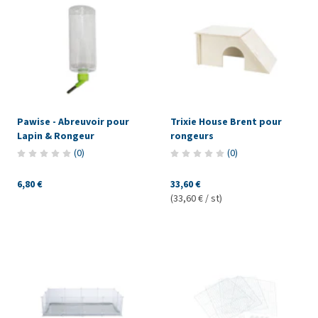
Pawise - Abreuvoir pour
Trixie House Brent pour
Lapin & Rongeur
rongeurs
(
0
)
(
0
)
6,80 €
33,60 €
(33,60 € / st)