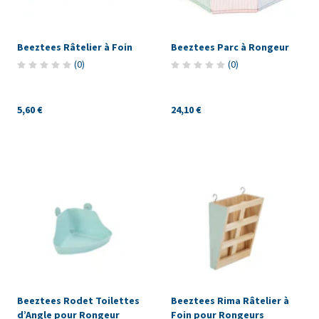
Beeztees Râtelier à Foin
Beeztees Parc à Rongeur
(
0
)
(
0
)
5,60 €
24,10 €
Beeztees Rodet Toilettes
Beeztees Rima Râtelier à
d’Angle pour Rongeur
Foin pour Rongeurs