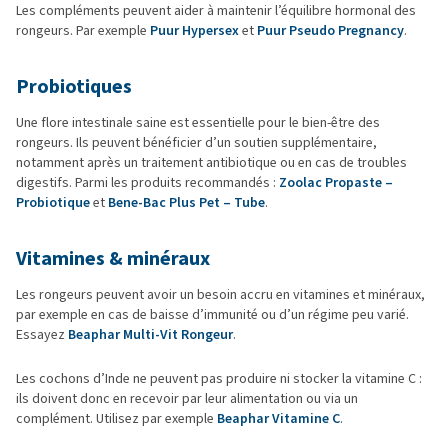
Les compléments peuvent aider à maintenir l’équilibre hormonal des
rongeurs. Par exemple
Puur Hypersex
et
Puur Pseudo Pregnancy
.
Probiotiques
Une flore intestinale saine est essentielle pour le bien-être des
rongeurs. Ils peuvent bénéficier d’un soutien supplémentaire,
notamment après un traitement antibiotique ou en cas de troubles
digestifs. Parmi les produits recommandés :
Zoolac Propaste –
Probiotique
et
Bene-Bac Plus Pet – Tube
.
Vitamines & minéraux
Les rongeurs peuvent avoir un besoin accru en vitamines et minéraux,
par exemple en cas de baisse d’immunité ou d’un régime peu varié.
Essayez
Beaphar Multi-Vit Rongeur
.
Les cochons d’Inde ne peuvent pas produire ni stocker la vitamine C :
ils doivent donc en recevoir par leur alimentation ou via un
complément. Utilisez par exemple
Beaphar Vitamine C
.