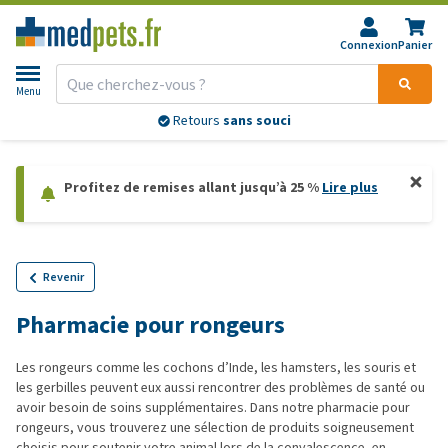
Connexion
Panier
Menu
Retours
sans souci
Profitez de remises allant jusqu’à 25 %
Lire plus
Revenir
Pharmacie pour rongeurs
Les rongeurs comme les cochons d’Inde, les hamsters, les souris et
les gerbilles peuvent eux aussi rencontrer des problèmes de santé ou
avoir besoin de soins supplémentaires. Dans notre pharmacie pour
rongeurs, vous trouverez une sélection de produits soigneusement
choisis pour soutenir votre animal lors de la convalescence, en