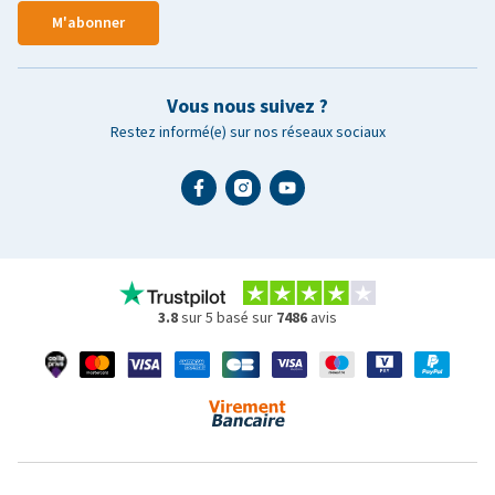
M'abonner
Vous nous suivez ?
Restez informé(e) sur nos réseaux sociaux
3.8
sur 5 basé sur
7486
avis