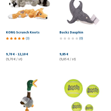
KONG Scrunch Knots
Buckz Dauphin
(
3
)
(
0
)
9,70 €
-
12,10 €
9,85 €
(9,70 € / st)
(9,85 € / st)