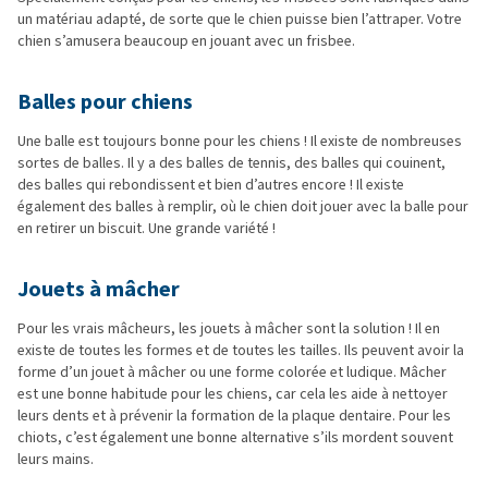
un matériau adapté, de sorte que le chien puisse bien l’attraper. Votre
chien s’amusera beaucoup en jouant avec un frisbee.
Balles pour chiens
Une balle est toujours bonne pour les chiens ! Il existe de nombreuses
sortes de balles. Il y a des balles de tennis, des balles qui couinent,
des balles qui rebondissent et bien d’autres encore ! Il existe
également des balles à remplir, où le chien doit jouer avec la balle pour
en retirer un biscuit. Une grande variété !
Jouets à mâcher
Pour les vrais mâcheurs, les jouets à mâcher sont la solution ! Il en
existe de toutes les formes et de toutes les tailles. Ils peuvent avoir la
forme d’un jouet à mâcher ou une forme colorée et ludique. Mâcher
est une bonne habitude pour les chiens, car cela les aide à nettoyer
leurs dents et à prévenir la formation de la plaque dentaire. Pour les
chiots, c’est également une bonne alternative s’ils mordent souvent
leurs mains.