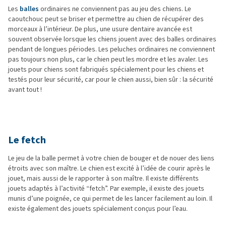
Les
balles
ordinaires ne conviennent pas au jeu des chiens. Le
caoutchouc peut se briser et permettre au chien de récupérer des
morceaux à l’intérieur. De plus, une usure dentaire avancée est
souvent observée lorsque les chiens jouent avec des balles ordinaires
pendant de longues périodes. Les peluches ordinaires ne conviennent
pas toujours non plus, car le chien peut les mordre et les avaler. Les
jouets pour chiens sont fabriqués spécialement pour les chiens et
testés pour leur sécurité, car pour le chien aussi, bien sûr : la sécurité
avant tout !
Le fetch
Le jeu de la balle permet à votre chien de bouger et de nouer des liens
étroits avec son maître. Le chien est excité à l’idée de courir après le
jouet, mais aussi de le rapporter à son maître. Il existe différents
jouets adaptés à l’activité “fetch”. Par exemple, il existe des jouets
munis d’une poignée, ce qui permet de les lancer facilement au loin. Il
existe également des jouets spécialement conçus pour l’eau.