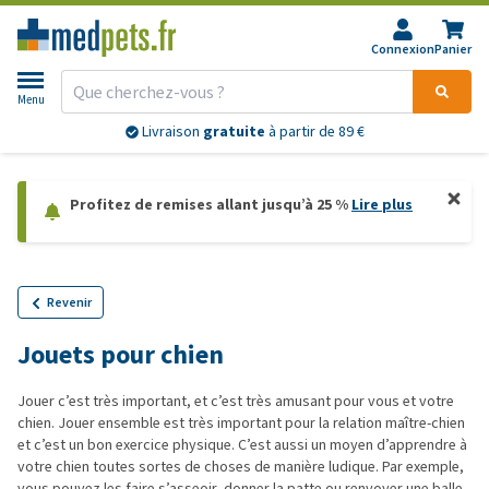
Connexion
Panier
Menu
Livraison
gratuite
à partir de 89 €
Profitez de remises allant jusqu’à 25 %
Lire plus
Revenir
Jouets pour chien
Jouer c’est très important, et c’est très amusant pour vous et votre
chien. Jouer ensemble est très important pour la relation maître-chien
et c’est un bon exercice physique. C’est aussi un moyen d’apprendre à
votre chien toutes sortes de choses de manière ludique. Par exemple,
vous pouvez les faire s’asseoir, donner la patte ou renvoyer une balle.