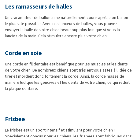
Les ramasseurs de balles
Un vrai amateur de ballon aime naturellement courir après son ballon
le plus vite possible. Avec ces lanceurs de balles, vous pouvez
envoyer la balle de votre chien beaucoup plus loin que si vous la
lanciez de la main. Cela stimulera encore plus votre chien !
Corde en soie
Une corde en fil dentaire est bénéfique pour les muscles et les dents
de votre chien. De nombreux chiens sont très enthousiastes à l’idée de
tirer et mordent donc fortement la corde. Ainsi, la corde masse de
manière ludique les gencives et les dents de votre chien, ce qui réduit
la plaque dentaire.
Frisbee
Le frisbee est un sport intensif et stimulant pour votre chien !
Spécialement conçus pour les chiens, les frisbees sont fabriqués dans