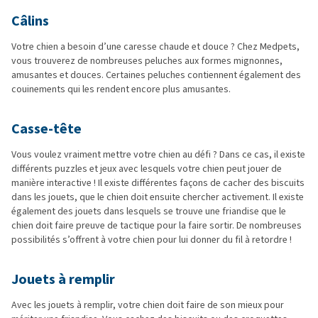
Câlins
Votre chien a besoin d’une caresse chaude et douce ? Chez Medpets,
vous trouverez de nombreuses peluches aux formes mignonnes,
amusantes et douces. Certaines peluches contiennent également des
couinements qui les rendent encore plus amusantes.
Casse-tête
Vous voulez vraiment mettre votre chien au défi ? Dans ce cas, il existe
différents puzzles et jeux avec lesquels votre chien peut jouer de
manière interactive ! Il existe différentes façons de cacher des biscuits
dans les jouets, que le chien doit ensuite chercher activement. Il existe
également des jouets dans lesquels se trouve une friandise que le
chien doit faire preuve de tactique pour la faire sortir. De nombreuses
possibilités s’offrent à votre chien pour lui donner du fil à retordre !
Jouets à remplir
Avec les jouets à remplir, votre chien doit faire de son mieux pour