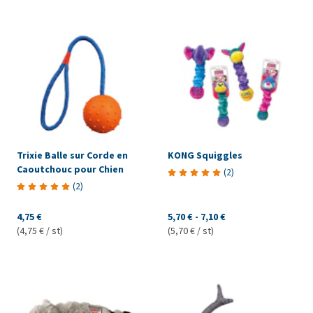
Trixie Balle sur Corde en
KONG Squiggles
Caoutchouc pour Chien
(
2
)
(
2
)
4,75 €
5,70 €
-
7,10 €
(4,75 € / st)
(5,70 € / st)