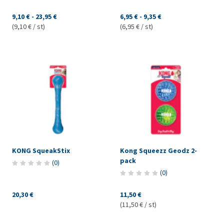
9,10 €
-
23,95 €
6,95 €
-
9,35 €
(9,10 € / st)
(6,95 € / st)
KONG SqueakStix
Kong Squeezz Geodz 2-
pack
(
0
)
(
0
)
20,30 €
11,50 €
(11,50 € / st)