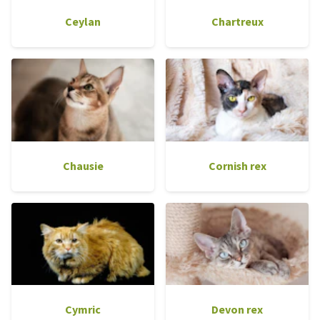
Ceylan
Chartreux
Chausie
Cornish rex
Cymric
Devon rex