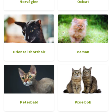
Norvégien
Ocicat
Oriental shorthair
Persan
Peterbald
Pixie bob