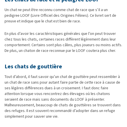
Un chat ne peut être reconnu comme chat de race que s’il a un
pedigree LOOF (Livre Officiel des Origines Félines). Ce livret sert de
preuve et indique que le chat est bien de race.
En plus d’avoir les caractéristiques générales que l’on peut trouver
chez tous les chats, certaines races diffèrent légèrement dans leur
comportement. Certains sont plus câlins, plus joueurs ou moins actifs.
De plus, un chaton de race reconnue par le LOOF coutera plus cher.
Les chats de gouttière
Tout d’abord, il faut savoir qu’un chat de gouttière peut ressembler à
un chat de race sans pour autant faire partie de cette race à cause de
ses légères différences dues à un croisement. I faut donc faire
attention lorsque vous rencontrez des élevages où les chatons
seraient de race mais sans documents du LOOF à présenter.
Malheureusement, beaucoup de chats de gouttières se trouvent dans
des refuges. Il est souvent recommandé d’adopter dans un refuge
simplement pour sauver une vie.