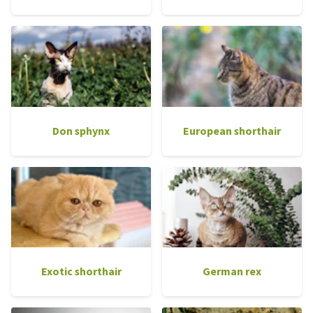
Don sphynx
European shorthair
Exotic shorthair
German rex