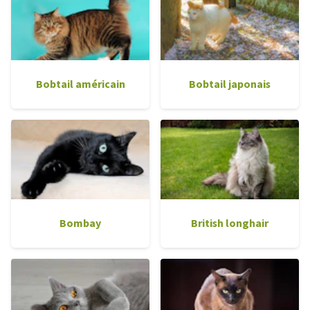
Bobtail américain
Bobtail japonais
Bombay
British longhair