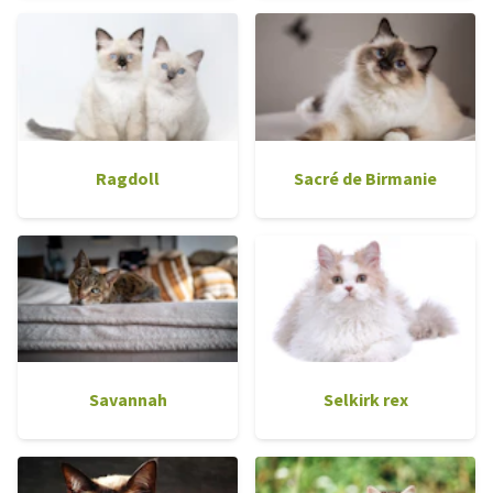
Ragdoll
Sacré de Birmanie
Savannah
Selkirk rex