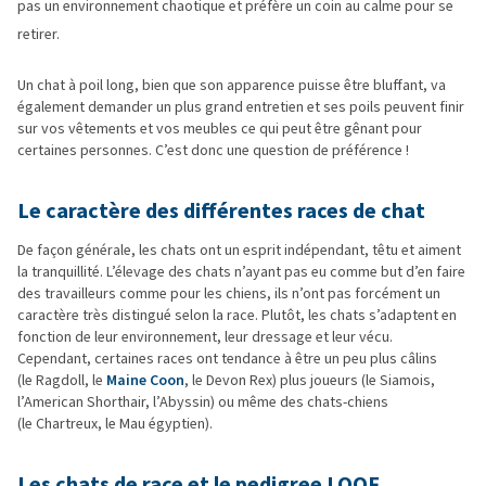
pas un environnement chaotique et préfère un coin au calme pour se
retirer.
Un chat à poil long, bien que son apparence puisse être bluffant, va
également demander un plus grand entretien et ses poils peuvent finir
sur vos vêtements et vos meubles ce qui peut être gênant pour
certaines personnes. C’est donc une question de préférence !
Le caractère des différentes races de chat
De façon générale, les chats ont un esprit indépendant, têtu et aiment
la tranquillité. L’élevage des chats n’ayant pas eu comme but d’en faire
des travailleurs comme pour les chiens, ils n’ont pas forcément un
caractère très distingué selon la race. Plutôt, les chats s’adaptent en
fonction de leur environnement, leur dressage et leur vécu.
Cependant, certaines races ont tendance à être un peu plus câlins
(le Ragdoll, le
Maine Coon
, le Devon Rex) plus joueurs (le Siamois,
l’American Shorthair, l’Abyssin) ou même des chats-chiens
(le Chartreux, le Mau égyptien).
Les chats de race et le pedigree LOOF