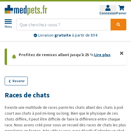
Connexion
Panier
Menu
Livraison
gratuite
à partir de 89 €
Profitez de remises allant jusqu’à 25 %
Lire plus
Revenir
Races de chats
Il existe une multitude de races parmi les chats allant des chats à poil
court aux chats à poil mi-long ou long. Bien que le physique de ces
chats diffère, il peut être difficile de faire la différence entre chaque
race. Nous avons créé pour vous un recueil des races de chats les plus
populaires en France, très utile si vous avez décidé d’adopter un chat