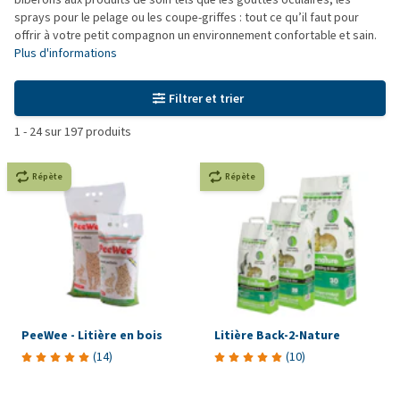
sprays pour le pelage ou les coupe-griffes : tout ce qu’il faut pour
offrir à votre petit compagnon un environnement confortable et sain.
Plus d'informations
Filtrer et trier
1
-
24
sur
197
produits
Répète
Répète
PeeWee - Litière en bois
Litière Back-2-Nature
(
14
)
(
10
)