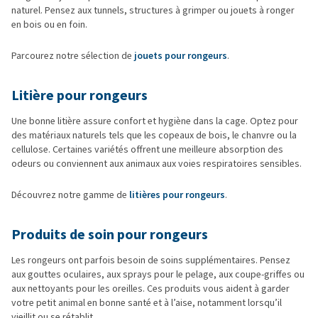
naturel. Pensez aux tunnels, structures à grimper ou jouets à ronger
en bois ou en foin.
Parcourez notre sélection de
jouets pour rongeurs
.
Litière pour rongeurs
Une bonne litière assure confort et hygiène dans la cage. Optez pour
des matériaux naturels tels que les copeaux de bois, le chanvre ou la
cellulose. Certaines variétés offrent une meilleure absorption des
odeurs ou conviennent aux animaux aux voies respiratoires sensibles.
Découvrez notre gamme de
litières pour rongeurs
.
Produits de soin pour rongeurs
Les rongeurs ont parfois besoin de soins supplémentaires. Pensez
aux gouttes oculaires, aux sprays pour le pelage, aux coupe-griffes ou
aux nettoyants pour les oreilles. Ces produits vous aident à garder
votre petit animal en bonne santé et à l’aise, notamment lorsqu’il
vieillit ou se rétablit.