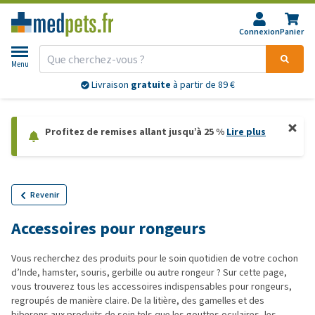
Connexion
Panier
Menu
Livraison
gratuite
à partir de 89 €
Profitez de remises allant jusqu’à 25 %
Lire plus
Revenir
Accessoires pour rongeurs
Vous recherchez des produits pour le soin quotidien de votre cochon
d’Inde, hamster, souris, gerbille ou autre rongeur ? Sur cette page,
vous trouverez tous les accessoires indispensables pour rongeurs,
regroupés de manière claire. De la litière, des gamelles et des
biberons aux produits de soin tels que les gouttes oculaires, les