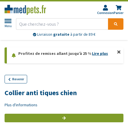
Connexion
Panier
Menu
Livraison
gratuite
à partir de 89 €
Profitez de remises allant jusqu’à 25 %
Lire plus
Revenir
Collier anti tiques chien
Plus d'informations