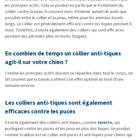
les principes actifs. Cela se produit en partie par le frottement du
collier contre la peau. Il convient donc d’enlever autant de poils que
possible entre le collier et la peau, même pour les animaux à poils
longs. Le collier est généralement efficace contre les tiques pendant 6
mois. Toutefois, il existe également des colliers qui sont efficaces
pendant des périodes plus ou moins longues.
En combien de temps un collier anti-tiques
agit-il sur votre chien ?
Comme les principes actifs doivent se répandre dans tout le corps, on
dit souvent que la bande a atteint son effet optimal au bout d’une
semaine environ.
Les colliers anti-tiques sont également
efficaces contre les puces
Il existe également des colliers anti-tiques, comme
Seresto
, qui
protègent contre les puces et les poux en plus des tiques. Un produit
comme Scalibor est un collier anti-puces et anti-tiques pour chiens qui