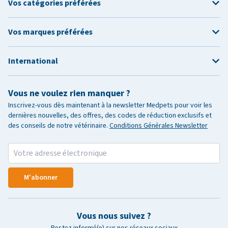
Vos catégories préférées
Vos marques préférées
International
Vous ne voulez rien manquer ?
Inscrivez-vous dès maintenant à la newsletter Medpets pour voir les
dernières nouvelles, des offres, des codes de réduction exclusifs et
des conseils de notre vétérinaire.
Conditions Générales Newsletter
M'abonner
Vous nous suivez ?
Restez informé(e) sur nos réseaux sociaux