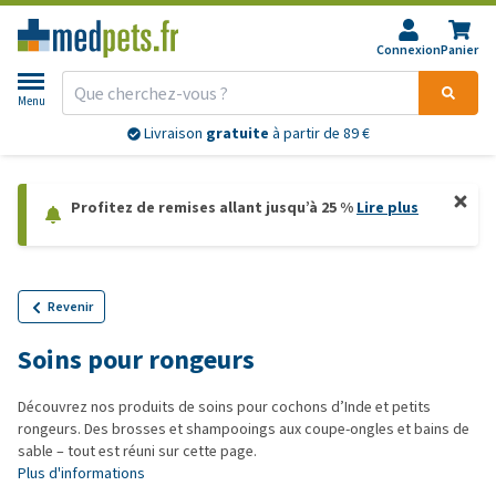
Connexion
Panier
Menu
Livraison
gratuite
à partir de 89 €
Profitez de remises allant jusqu’à 25 %
Lire plus
Revenir
Soins pour rongeurs
Découvrez nos produits de soins pour cochons d’Inde et petits
rongeurs. Des brosses et shampooings aux coupe-ongles et bains de
sable – tout est réuni sur cette page.
Plus d'informations