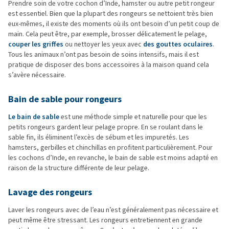
Prendre soin de votre cochon d’Inde, hamster ou autre petit rongeur
est essentiel. Bien que la plupart des rongeurs se nettoient très bien
eux-mêmes, il existe des moments où ils ont besoin d’un petit coup de
main. Cela peut être, par exemple, brosser délicatement le pelage,
couper les griffes
ou nettoyer les yeux avec
des gouttes oculaires
.
Tous les animaux n’ont pas besoin de soins intensifs, mais il est
pratique de disposer des bons accessoires à la maison quand cela
s’avère nécessaire.
Bain de sable pour rongeurs
Le bain de sable
est une méthode simple et naturelle pour que les
petits rongeurs gardent leur pelage propre. En se roulant dans le
sable fin, ils éliminent l’excès de sébum et les impuretés. Les
hamsters, gerbilles et chinchillas en profitent particulièrement. Pour
les cochons d’Inde, en revanche, le bain de sable est moins adapté en
raison de la structure différente de leur pelage.
Lavage des rongeurs
Laver les rongeurs avec de l’eau n’est généralement pas nécessaire et
peut même être stressant. Les rongeurs entretiennent en grande