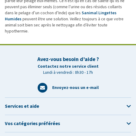
partie leur pelage eux-mêmes. Ce n’est qu’en cas de saleté qu’ils ne
peuvent pas éliminer seuls (comme l’urine ou des résidus collants
dans le pelage d’un cochon d’Inde) que les
Sanimal Lingettes
Humides
peuvent être une solution. Veillez toujours à ce que votre
animal soit bien sec après le nettoyage afin d’éviter toute
hypothermie.
Avez-vous besoin d’aide ?
Contactez notre service client
Lundi à vendredi : 8h30 - 17h
Envoyez-nous un e-mail
Services et aide
Vos catégories préférées