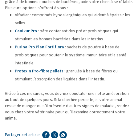
grâce à de bonnes souches de bactéries, aide votre chien à se rétablir.
Plusieurs options s’offrent à vous :
Alfadiar : comprimés hypoallergéniques qui aident à épaissir les
selles.
Canikur Pro
: pâte contenant des pré et probiotiques qui
stimulent les bonnes bactéries dans les intestins.
Purina Pro Plan Fortiflora
: sachets de poudre à base de
probiotiques pour soutenir le système immunitaire et la santé
intestinale.
Protexin Pro-fibre pellets
: granulés à base de fibres qui
stimulent l’absorption des liquides dans l’intestin.
Grâce à ces mesures, vous devriez constater une nette amélioration
au bout de quelques jours. Si la diarrhée persiste, si votre animal
cesse de manger ou s’il présente d’autres signes de maladie, rendez-
vous chez votre vétérinaire pour qu’il examine correctement votre
animal.
Partager cet article