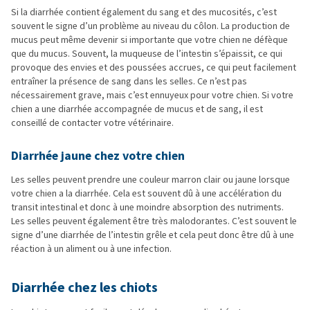
Si la diarrhée contient également du sang et des mucosités, c’est
souvent le signe d’un problème au niveau du côlon. La production de
mucus peut même devenir si importante que votre chien ne défèque
que du mucus. Souvent, la muqueuse de l’intestin s’épaissit, ce qui
provoque des envies et des poussées accrues, ce qui peut facilement
entraîner la présence de sang dans les selles. Ce n’est pas
nécessairement grave, mais c’est ennuyeux pour votre chien. Si votre
chien a une diarrhée accompagnée de mucus et de sang, il est
conseillé de contacter votre vétérinaire.
Diarrhée jaune chez votre chien
Les selles peuvent prendre une couleur marron clair ou jaune lorsque
votre chien a la diarrhée. Cela est souvent dû à une accélération du
transit intestinal et donc à une moindre absorption des nutriments.
Les selles peuvent également être très malodorantes. C’est souvent le
signe d’une diarrhée de l’intestin grêle et cela peut donc être dû à une
réaction à un aliment ou à une infection.
Diarrhée chez les chiots