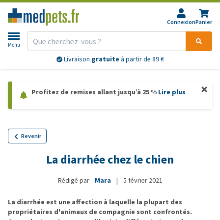
Connexion
Panier
Menu
Livraison
gratuite
à partir de 89 €
Profitez de remises allant jusqu’à 25 %
Lire plus
Revenir
La diarrhée chez le chien
Rédigé par
Mara
|
5 février 2021
La diarrhée est une affection à laquelle la plupart des
propriétaires d'animaux de compagnie sont confrontés.