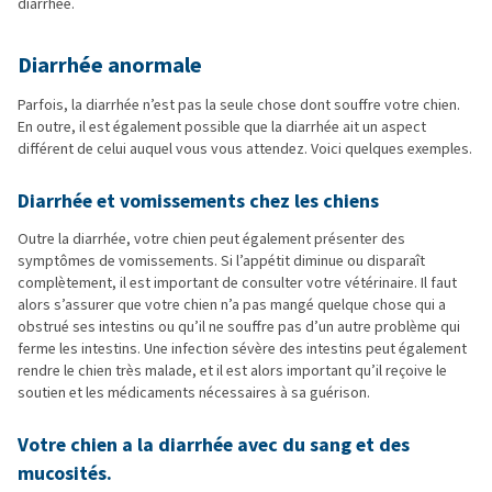
diarrhée.
Diarrhée anormale
Parfois, la diarrhée n’est pas la seule chose dont souffre votre chien.
En outre, il est également possible que la diarrhée ait un aspect
différent de celui auquel vous vous attendez. Voici quelques exemples.
Diarrhée et vomissements chez les chiens
Outre la diarrhée, votre chien peut également présenter des
symptômes de vomissements. Si l’appétit diminue ou disparaît
complètement, il est important de consulter votre vétérinaire. Il faut
alors s’assurer que votre chien n’a pas mangé quelque chose qui a
obstrué ses intestins ou qu’il ne souffre pas d’un autre problème qui
ferme les intestins. Une infection sévère des intestins peut également
rendre le chien très malade, et il est alors important qu’il reçoive le
soutien et les médicaments nécessaires à sa guérison.
Votre chien a la diarrhée avec du sang et des
mucosités.