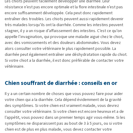
Les chiots peuvent facilement développer une diarrhée. Leur
résistance n’est pas encore optimale et la flore intestinale n’est pas
encore suffisamment développée. Cela peut donc rapidement
entraîner des troubles. Les chiots peuvent aussi rapidement devenir
très malades lorsqu’ils ont la diarrhée. Comme les intestins peuvent
stagner, il y a un risque d’affaissement des intestins. C’est ce qu’on
appelle l’invagination, qui provoque une maladie aiguë chez le chiot,
avec des vomissements et des douleurs abdominales. Vous devez
alors consulter votre vétérinaire le plus rapidement possible. La
diarrhée peut également entraîner une déshydratation rapide du chiot.
Si votre chiot a la diarrhée, il est donc préférable de contacter votre
vétérinaire.
Chien souffrant de diarrhée : conseils en or
Il y a un certain nombre de choses que vous pouvez faire pour aider
votre chien qui a la diarrhée. Cela dépend évidemment de la gravité
des symptômes. Si votre chien est vraiment malade, vous devrez
consulter votre vétérinaire. Si votre chien est encore heureux et a de
l’appétit, vous pouvez dans un premier temps agir vous-même. Si les
symptômes ne disparaissent pas au bout de 3 à 5 jours, ou si votre
chien est de plus en plus malade, vous devez contacter votre