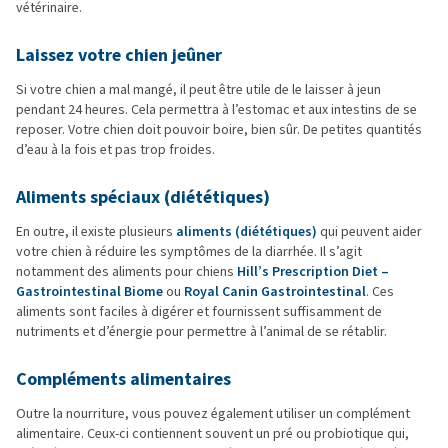
vétérinaire.
Laissez votre chien jeûner
Si votre chien a mal mangé, il peut être utile de le laisser à jeun
pendant 24 heures. Cela permettra à l’estomac et aux intestins de se
reposer. Votre chien doit pouvoir boire, bien sûr. De petites quantités
d’eau à la fois et pas trop froides.
Aliments spéciaux (diététiques)
En outre, il existe plusieurs
aliments (diététiques)
qui peuvent aider
votre chien à réduire les symptômes de la diarrhée. Il s’agit
notamment des aliments pour chiens
Hill’s Prescription Diet –
Gastrointestinal Biome
ou
Royal Canin Gastrointestinal
. Ces
aliments sont faciles à digérer et fournissent suffisamment de
nutriments et d’énergie pour permettre à l’animal de se rétablir.
Compléments alimentaires
Outre la nourriture, vous pouvez également utiliser un complément
alimentaire. Ceux-ci contiennent souvent un pré ou probiotique qui,