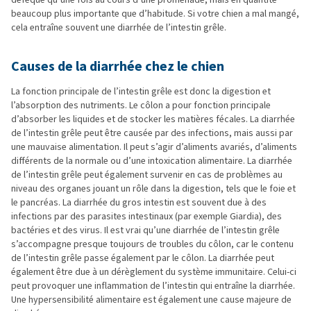
beaucoup plus importante que d’habitude. Si votre chien a mal mangé,
cela entraîne souvent une diarrhée de l’intestin grêle.
Causes de la diarrhée chez le chien
La fonction principale de l’intestin grêle est donc la digestion et
l’absorption des nutriments. Le côlon a pour fonction principale
d’absorber les liquides et de stocker les matières fécales. La diarrhée
de l’intestin grêle peut être causée par des infections, mais aussi par
une mauvaise alimentation. Il peut s’agir d’aliments avariés, d’aliments
différents de la normale ou d’une intoxication alimentaire. La diarrhée
de l’intestin grêle peut également survenir en cas de problèmes au
niveau des organes jouant un rôle dans la digestion, tels que le foie et
le pancréas. La diarrhée du gros intestin est souvent due à des
infections par des parasites intestinaux (par exemple Giardia), des
bactéries et des virus. Il est vrai qu’une diarrhée de l’intestin grêle
s’accompagne presque toujours de troubles du côlon, car le contenu
de l’intestin grêle passe également par le côlon. La diarrhée peut
également être due à un dérèglement du système immunitaire. Celui-ci
peut provoquer une inflammation de l’intestin qui entraîne la diarrhée.
Une hypersensibilité alimentaire est également une cause majeure de