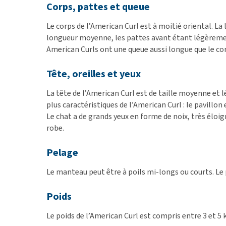
Corps, pattes et queue
Le corps de l’American Curl est à moitié oriental. La
longueur moyenne, les pattes avant étant légèrement 
American Curls ont une queue aussi longue que le cor
Tête, oreilles et yeux
La tête de l’American Curl est de taille moyenne et 
plus caractéristiques de l’American Curl : le pavillo
Le chat a de grands yeux en forme de noix, très éloig
robe.
Pelage
Le manteau peut être à poils mi-longs ou courts. Le p
Poids
Le poids de l’American Curl est compris entre 3 et 5 