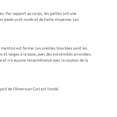
les. Par rapport au corps, les pattes ont une
es pieds sont ronds et de taille moyenne. Les
e menton est ferme. Les oreilles bouclées sont les
s et larges à la base, avec des extrémités arrondies.
me et n’a aucune ressemblance avec la couleur de la
oil de l’American Curl est limité.