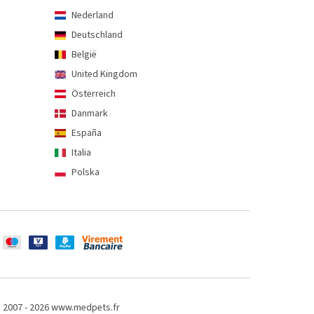
Nederland
Deutschland
België
United Kingdom
Österreich
Danmark
España
Italia
Polska
 2007 - 2026 www.medpets.fr