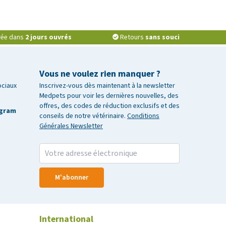
vrée dans
2 jours ouvrés
Retours
sans souci
Vous ne voulez rien manquer ?
ociaux
Inscrivez-vous dès maintenant à la newsletter
Medpets pour voir les dernières nouvelles, des
offres, des codes de réduction exclusifs et des
agram
conseils de notre vétérinaire.
Conditions
Générales Newsletter
M'abonner
International