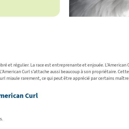
ré et régulier. La race est entreprenante et enjouée. L’American Cur
 L’American Curl s’attache aussi beaucoup à son propriétaire. Cette
l miaule rarement, ce qui peut être apprécié par certains maître
American Curl
s.