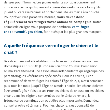
danger pour l’homme. Les jeunes enfants sont particulièrement
concernés parce qu’ils peuvent ingérer des œufs de vers lorsqu’ils
jouent ou caresse l’animal et portent ensuite les mains à la bouche.
Pour prévenir les parasites internes,
vous devez donc
régulièrement vermifuger votre animal de compagnie
. Notre
animalerie en ligne vous propose de nombreux
vermifuges
chat
et
vermifuges chien
, fabriqués par les plus grandes marques.
A quelle fréquence vermifuger le chien et le
chat ?
Des directives ont été établies pour la vermifugation des animaux
domestiques. L’ESCCAP (European Scientific Counsel Companion
Animal Parasites) est une association indépendante qui regroupe des
parasitologues vétérinaires spécialisés. Pour les chiens, il est
recommandé de vermifuger les chiots à l’âge de 2, 4, 6 et 8 semaines
puis tous les mois jusqu’à l’âge de 6 mois. Ensuite, les chiens doivent
être vermifugés 4 fois par an. Pour les chiens de chasse ou les chiens
vivant dans les régions concernées par le ténia du renard, la
fréquence de vermifugation peut être plus importante. Demandez
conseil à votre vétérinaire. Pour les chatons, il est conseillé de