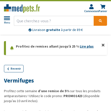
Connexion
Panier
Menu
Livraison
gratuite
à partir de 89 €
Profitez de remises allant jusqu’à 25 %
Lire plus
Revenir
Vermifuges
Profitez cette semaine
d’une remise de 5%
sur tous les produits
antiparasitaires ! Utilisez le code promo:
PROMO1423
(disponible
jusqu’au 10 avril inclus).