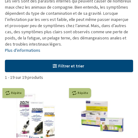
Les vers sont des parasites internes qui peuvent causer de nombreux
maux chez les animaux de compagnie. Bien entendu, les symptômes
dépendent du type de contamination et de sa gravité. Lorsque
l’infestation par les vers est faible, elle peut même passer inaperçue
et provoquer peu de symptômes chez l’animal. Mais, dans d’autres
cas, des symptômes plus clairs sont observés comme une perte de
poids, de la fatigue, un pelage terne, des démangeaisons anales et
des troubles intestinaux légers.
Plus d'informations
Filtrer et trier
1
-
19
sur
19
produits
Répète
Répète