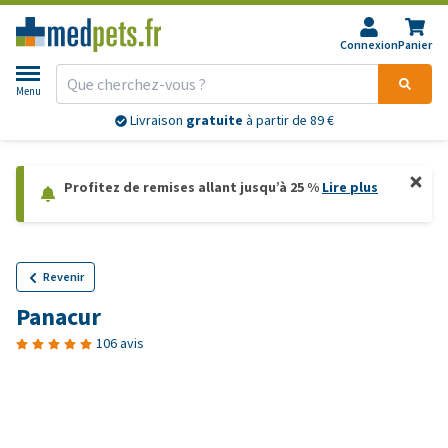
Connexion
Panier
Menu
Livraison
gratuite
à partir de 89 €
Profitez de remises allant jusqu’à 25 %
Lire plus
Revenir
Panacur
106 avis