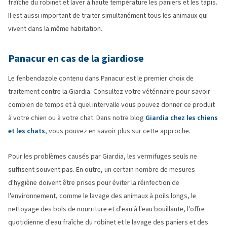
fraîche du robinet et laver à haute température les paniers et les tapis.
Il est aussi important de traiter simultanément tous les animaux qui
vivent dans la même habitation.
Panacur en cas de la giardiose
Le fenbendazole contenu dans Panacur est le premier choix de
traitement contre la Giardia. Consultez votre vétérinaire pour savoir
combien de temps et à quel intervalle vous pouvez donner ce produit
à votre chien ou à votre chat. Dans notre blog
Giardia chez les chiens
et les chats
, vous pouvez en savoir plus sur cette approche.
Pour les problèmes causés par Giardia, les vermifuges seuls ne
suffisent souvent pas. En outre, un certain nombre de mesures
d'hygiène doivent être prises pour éviter la réinfection de
l'environnement, comme le lavage des animaux à poils longs, le
nettoyage des bols de nourriture et d'eau à l'eau bouillante, l'offre
quotidienne d'eau fraîche du robinet et le lavage des paniers et des