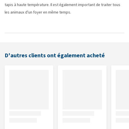
tapis à haute température. Il est également important de traiter tous
les animaux d'un foyer en même temps.
D'autres clients ont également acheté