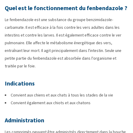
Quel est le fonctionnement du fenbendazole ?
Le fenbendazole est une substance du groupe benzimidazole-
carbamate. Il est efficace à la fois contre les vers adultes dans les
intestins et contre les larves. Il est également efficace contre le ver
pulmonaire. Elle affecte le métabolisme énergétique des vers,
entraînant leur mort. Il agit principalement dans l'intestin. Seule une
petite partie du fenbendazole est absorbée dans l'organisme et
traitée par le foie.
Indications
Convient aux chiens et aux chats à tous les stades de la vie
Convient également aux chiots et aux chatons
Administration
Les comprimés peuvent être administrés directement dans la bouche