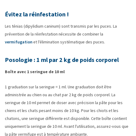
Évitez la réinfestation !
Les ténias (dipylidium caninum) sont transmis par les puces. La
prévention de la réinfestation nécessite de combiner la
vermifugation
et l'élimination systématique des puces.
Posologie : 1 ml par 2 kg de poids corporel
Boîte avec 1 seringue de 10 ml
1 graduation sur la seringue = 1 ml. Une graduation doit être
administrée au chien ou au chat par 2 kg de poids corporel. La
seringue de 10 ml permet de doser avec précision la pâte pour les
chiens et les chats pesant moins de 10 kg. Pour les chiots et les
chatons, une seringue différente est disponible. Cette boîte contient
uniquement la seringue de 10 ml. Avant l'utilisation, assurez-vous que
la pâte vermifuge est à température ambiante.