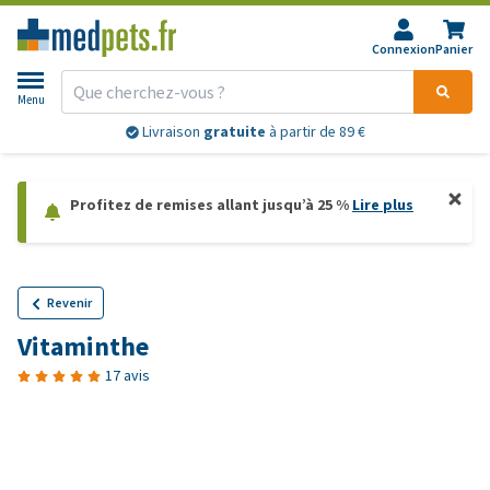
Connexion
Panier
Menu
Livraison
gratuite
à partir de 89 €
Profitez de remises allant jusqu’à 25 %
Lire plus
Revenir
Vitaminthe
17 avis