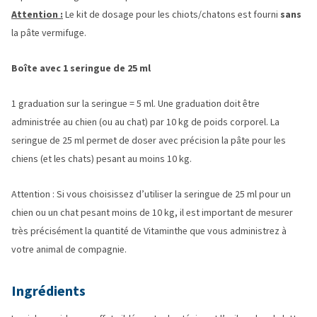
Attention :
Le kit de dosage pour les chiots/chatons est fourni
sans
la pâte vermifuge.
Boîte avec 1 seringue de 25 ml
1 graduation sur la seringue = 5 ml. Une graduation doit être
administrée au chien (ou au chat) par 10 kg de poids corporel. La
seringue de 25 ml permet de doser avec précision la pâte pour les
chiens (et les chats) pesant au moins 10 kg.
Attention : Si vous choisissez d’utiliser la seringue de 25 ml pour un
chien ou un chat pesant moins de 10 kg, il est important de mesurer
très précisément la quantité de Vitaminthe que vous administrez à
votre animal de compagnie.
Ingrédients