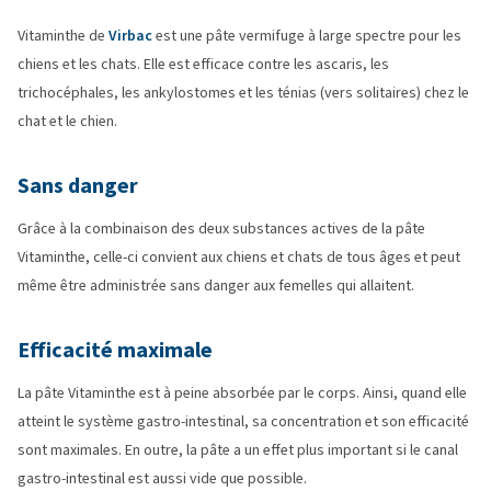
Vitaminthe de
Virbac
est une pâte vermifuge à large spectre pour les
chiens et les chats. Elle est efficace contre les ascaris, les
trichocéphales, les ankylostomes et les ténias (vers solitaires) chez le
chat et le chien.
Sans danger
Grâce à la combinaison des deux substances actives de la pâte
Vitaminthe, celle-ci convient aux chiens et chats de tous âges et peut
même être administrée sans danger aux femelles qui allaitent.
Efficacité maximale
La pâte Vitaminthe est à peine absorbée par le corps. Ainsi, quand elle
atteint le système gastro-intestinal, sa concentration et son efficacité
sont maximales. En outre, la pâte a un effet plus important si le canal
gastro-intestinal est aussi vide que possible.