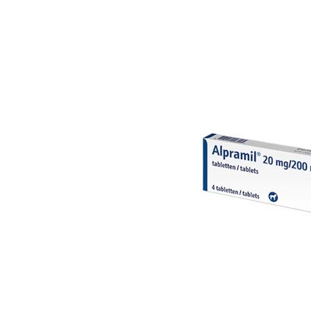
BARF
Tout afficher