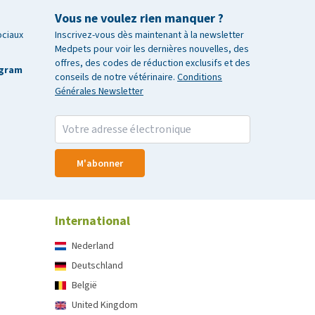
Vous ne voulez rien manquer ?
ociaux
Inscrivez-vous dès maintenant à la newsletter
Medpets pour voir les dernières nouvelles, des
offres, des codes de réduction exclusifs et des
agram
conseils de notre vétérinaire.
Conditions
Générales Newsletter
M'abonner
International
Nederland
Deutschland
België
United Kingdom