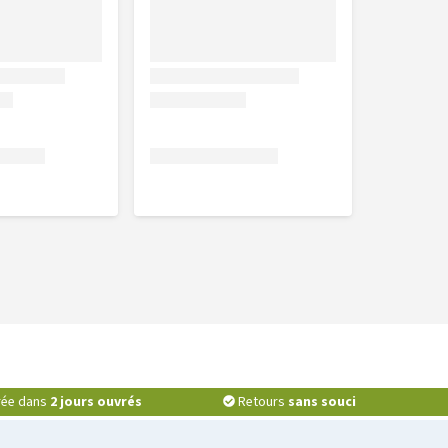
vrée dans
2 jours ouvrés
Retours
sans souci