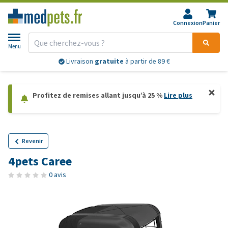
Connexion
Panier
Menu
Livraison
gratuite
à partir de 89 €
Profitez de remises allant jusqu’à 25 %
Lire plus
Revenir
4pets Caree
0 avis