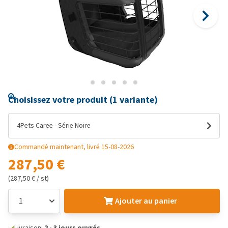
Choisissez votre produit (1 variante)
4Pets Caree - Série Noire
Commandé maintenant, livré 15-08-2026
287,50 €
(287,50 € / st)
Ajouter au panier
Livraison:
2 - 3 jours ouvrés