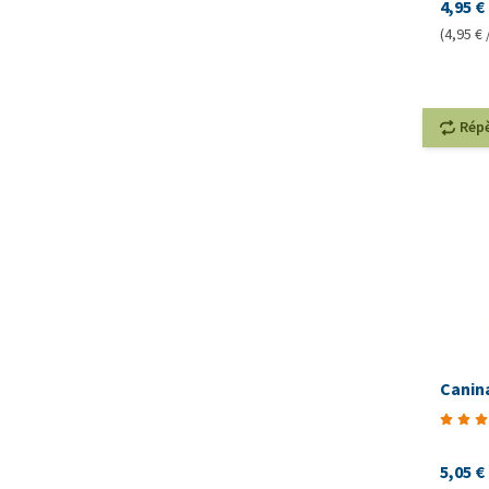
4,95 €
(4,95 € 
Rép
Canin
5,05 €