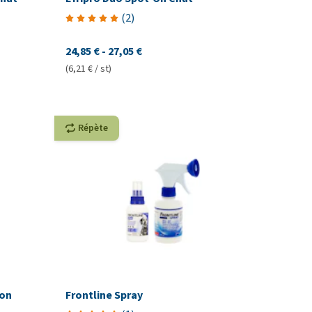
(
2
)
24,85 €
-
27,05 €
(6,21 € / st)
Répète
-on
Frontline Spray