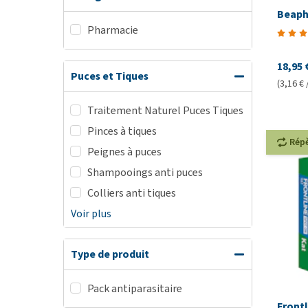
Beaph
Pharmacie
18,95 
Puces et Tiques
(3,16 € 
Traitement Naturel Puces Tiques
Pinces à tiques
Rép
Peignes à puces
Shampooings anti puces
Colliers anti tiques
Voir plus
Type de produit
Pack antiparasitaire
Front