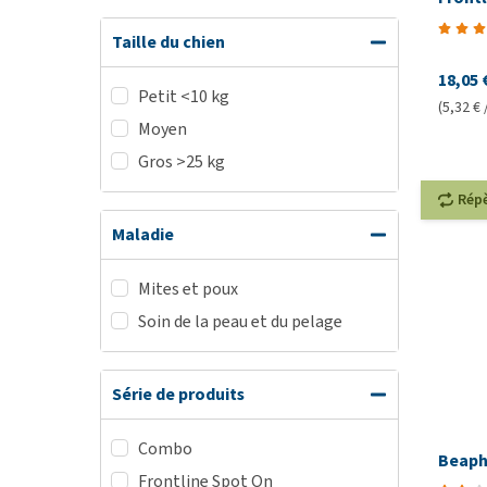
Taille du chien
18,05 
Petit <10 kg
(5,32 € 
Moyen
Gros >25 kg
Rép
Maladie
Mites et poux
Soin de la peau et du pelage
Série de produits
Combo
Beaph
Frontline Spot On