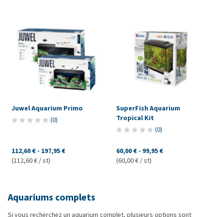
Juwel Aquarium Primo
SuperFish Aquarium
Tropical Kit
(
0
)
(
0
)
112,60 €
-
197,95 €
60,00 €
-
99,95 €
(112,60 € / st)
(60,00 € / st)
Aquariums complets
Si vous recherchez un aquarium complet, plusieurs options sont