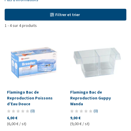
Filtrer et trier
1
-
4
sur
4
produits
Flamingo Bac de
Flamingo Bac de
Reproduction Poissons
Reproduction Guppy
d’Eau Douce
Wanda
(
0
)
(
0
)
6,00 €
9,00 €
(6,00 € / st)
(9,00 € / st)