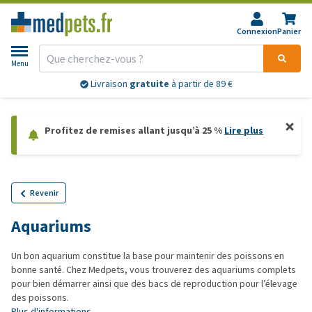
Connexion
Panier
Menu
Livraison
gratuite
à partir de 89 €
Profitez de remises allant jusqu’à 25 %
Lire plus
Revenir
Aquariums
Un bon aquarium constitue la base pour maintenir des poissons en
bonne santé. Chez Medpets, vous trouverez des aquariums complets
pour bien démarrer ainsi que des bacs de reproduction pour l’élevage
des poissons.
Plus d'informations