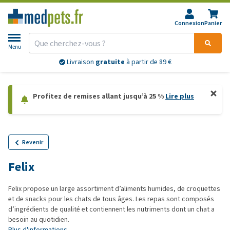
Connexion
Panier
Menu
Livraison
gratuite
à partir de 89 €
Profitez de remises allant jusqu’à 25 %
Lire plus
Revenir
Felix
Felix propose un large assortiment d’aliments humides, de croquettes
et de snacks pour les chats de tous âges. Les repas sont composés
d’ingrédients de qualité et contiennent les nutriments dont un chat a
besoin au quotidien.
Plus d'informations