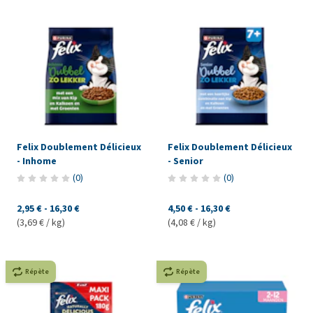
Felix Doublement Délicieux
Felix Doublement Délicieux
- Inhome
- Senior
(
0
)
(
0
)
2,95 €
-
16,30 €
4,50 €
-
16,30 €
(3,69 € / kg)
(4,08 € / kg)
Répète
Répète