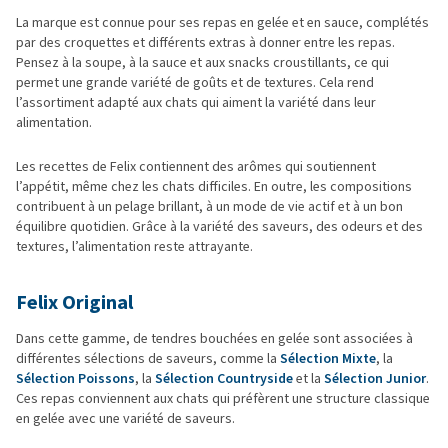
La marque est connue pour ses repas en gelée et en sauce, complétés
par des croquettes et différents extras à donner entre les repas.
Pensez à la soupe, à la sauce et aux snacks croustillants, ce qui
permet une grande variété de goûts et de textures. Cela rend
l’assortiment adapté aux chats qui aiment la variété dans leur
alimentation.
Les recettes de Felix contiennent des arômes qui soutiennent
l’appétit, même chez les chats difficiles. En outre, les compositions
contribuent à un pelage brillant, à un mode de vie actif et à un bon
équilibre quotidien. Grâce à la variété des saveurs, des odeurs et des
textures, l’alimentation reste attrayante.
Felix Original
Dans cette gamme, de tendres bouchées en gelée sont associées à
différentes sélections de saveurs, comme la
Sélection Mixte
, la
Sélection Poissons
, la
Sélection Countryside
et la
Sélection Junior
.
Ces repas conviennent aux chats qui préfèrent une structure classique
en gelée avec une variété de saveurs.