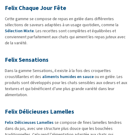
Felix Chaque Jour Fête
Cette gamme se compose de repas en gelée dans différentes
sélections de saveurs adaptées à un usage quotidien, comme la
Sélection Mixte
. Les recettes sont complètes et équilibrées et
conviennent parfaitement aux chats qui aiment les repas juteux avec
de la variété.
Felix Sensations
Dans la gamme Sensations, il existe à la fois des croquettes
croustillantes et des
aliments humides en sauce
ou en gelée. Les
produits sont développés pour les chats sensibles aux odeurs et aux
textures et qui bénéficient d’une plus grande variété dans leur
alimentation.
Felix Délicieuses Lamelles
Felix Délicieuses Lamelles
se compose de fines lamelles tendres
dans du jus, avec une structure plus douce que les bouchées
traditionnelles. Cela rend l’alimentation adaptée aux chats qui