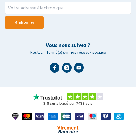
M'abonner
Vous nous suivez ?
Restez informé(e) sur nos réseaux sociaux
3.8
sur 5 basé sur
7486
avis