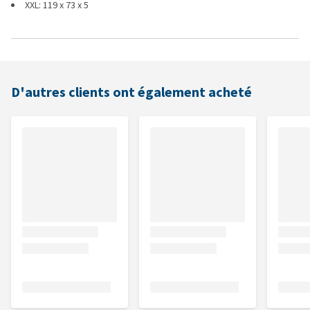
XXL: 119 x 73 x 5
D'autres clients ont également acheté