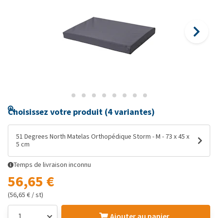
Choisissez votre produit (4 variantes)
51 Degrees North Matelas Orthopédique Storm - M - 73 x 45 x
5 cm
Temps de livraison inconnu
56,65 €
(56,65 € / st)
Ajouter au panier