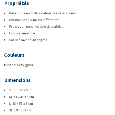
Propriétés
Développé en collaboration des vétérinaires
Disponible en 5 tailles différentes
Protection imperméable du matelas
Housse amovible
Facile à laver à 30 degrés
Couleurs
Imperial Grey (gris)
Dimensions
S: 58 x 40 x 5 cm
M: 73 x 45 x 5 cm
L: 88 x 55 x 5 cm
XL: 104 x 68 x 5