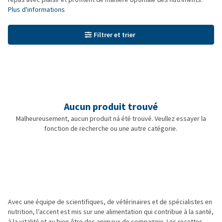
Plus d'informations
Filtrer et trier
Aucun produit trouvé
Malheureusement, aucun produit ná été trouvé. Veullez essayer la
fonction de recherche ou une autre catégorie.
Avec une équipe de scientifiques, de vétérinaires et de spécialistes en
nutrition, l’accent est mis sur une alimentation qui contribue à la santé,
à la vitalité et au bien-être des animaux de compagnie. Les recettes