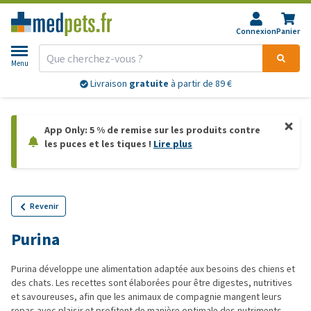
Connexion
Panier
Menu
Livraison
gratuite
à partir de 89 €
App Only: 5 % de remise sur les produits contre
les puces et les tiques !
Lire plus
Revenir
Purina
Purina développe une alimentation adaptée aux besoins des chiens et
des chats. Les recettes sont élaborées pour être digestes, nutritives
et savoureuses, afin que les animaux de compagnie mangent leurs
repas avec plaisir et profitent de manière optimale des nutriments.