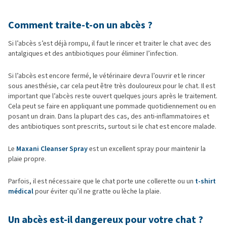
Comment traite-t-on un abcès ?
Si l’abcès s’est déjà rompu, il faut le rincer et traiter le chat avec des
antalgiques et des antibiotiques pour éliminer l’infection.
Si l’abcès est encore fermé, le vétérinaire devra l’ouvrir et le rincer
sous anesthésie, car cela peut être très douloureux pour le chat. Il est
important que l’abcès reste ouvert quelques jours après le traitement.
Cela peut se faire en appliquant une pommade quotidiennement ou en
posant un drain. Dans la plupart des cas, des anti-inflammatoires et
des antibiotiques sont prescrits, surtout si le chat est encore malade.
Le
Maxani Cleanser Spray
est un excellent spray pour maintenir la
plaie propre.
Parfois, il est nécessaire que le chat porte une collerette ou un
t-shirt
médical
pour éviter qu’il ne gratte ou lèche la plaie.
Un abcès est-il dangereux pour votre chat ?