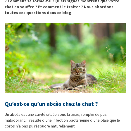
? Comment se forme-t-il ? Quels signes montrent que votre
chat en souffre ? Et comment le traiter ? Nous abordons
toutes ces questions dans ce blog.
Qu’est-ce qu’un abcès chez le chat ?
Un abcès est une cavité située sous la peau, remplie de pus
malodorant. Il résulte d’une infection bactérienne d’une plaie que le
corps n’a pas pu résoudre naturellement.