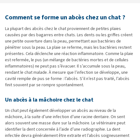
Comment se forme un abcès chez un chat ?
La plupart des abcès chez le chat proviennent de petites plaies
causées par des bagarres entre chats. Les dents ou les griffes créent
une petite ouverture dans la peau, permettant aux bactéries de
pénétrer sous la peau. La plaie se referme, mais les bactéries restent
présentes. Cela déclenche une réaction inflammatoire. Comme la plaie
est refermée, le pus (un mélange de bactéries mortes et de cellules
inflammatoires) ne peut pas s’évacuer. Il s’accumule sous la peau,
rendant le chat malade. À mesure que l’infection se développe, une
cavité remplie de pus se forme : l’abcès. S’il n’est pas traité, l’abcès
finit souvent par se rompre spontanément.
Un abcès à la mâchoire chez le chat
Un chat peut également développer un abcès au niveau de la
mâchoire, à la suite d’une infection d’une racine dentaire. On sent
alors souvent une masse dure sur la mâchoire. Le vétérinaire peut
identifier la dent concernée à l’aide d’une radiographie. La dent
infectée devra généralement être extraite et l’abcès soigneusement