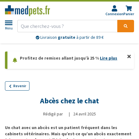
Connexion
Panier
Menu
Livraison
gratuite
à partir de 89 €
Profitez de remises allant jusqu’à 25 %
Lire plus
Revenir
Abcès chez le chat
Rédigé par
|
24 avril 2025
Un chat avec un abcès est un patient fréquent dans les
cabinets vétérinaires. Mais qu’est-ce qu’un abcès exactement