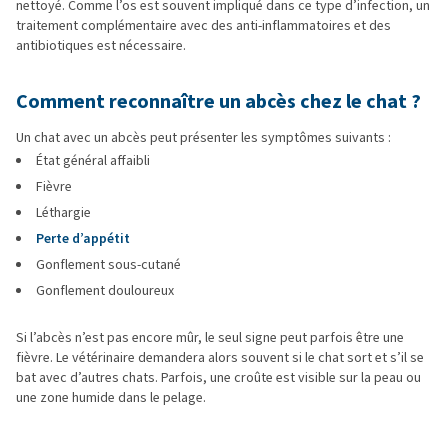
nettoyé. Comme l’os est souvent impliqué dans ce type d’infection, un
traitement complémentaire avec des anti-inflammatoires et des
antibiotiques est nécessaire.
Comment reconnaître un abcès chez le chat ?
Un chat avec un abcès peut présenter les symptômes suivants :
État général affaibli
Fièvre
Léthargie
Perte d’appétit
Gonflement sous-cutané
Gonflement douloureux
Si l’abcès n’est pas encore mûr, le seul signe peut parfois être une
fièvre. Le vétérinaire demandera alors souvent si le chat sort et s’il se
bat avec d’autres chats. Parfois, une croûte est visible sur la peau ou
une zone humide dans le pelage.