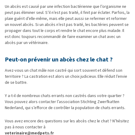
Un abcès est causé par une infection bactérienne que l’organisme ne
peut pas éliminer seul. S’il n’est pas traité, il finit par éclater. Parfois, la
plaie guérit d’elle-même, mais elle peut aussi se refermer et reformer
un nouvel abcès. Si un abcès n’est pas traité, les bactéries peuvent se
propager dans tout le corps et rendre le chat encore plus malade. Il
est donc toujours recommandé de faire examiner un chat avec un
abcès par un vétérinaire.
Peut-on prévenir un abcès chez le chat ?
Avez-vous un chat mâle non castré qui sort souvent et défend son
territoire ? La castration est alors un choix judicieux. Elle réduit l’envie
de se battre.
Y a-t-il de nombreux chats errants non castrés dans votre quartier ?
Vous pouvez alors contacter l’association Stichting Zwerfkatten
Nederland, qui s’efforce de contrôler la population de chats errants.
Vous avez encore des questions sur les abcès chez le chat ? N’hésitez
pas à nous contacter à
veterinaire@medpets.fr