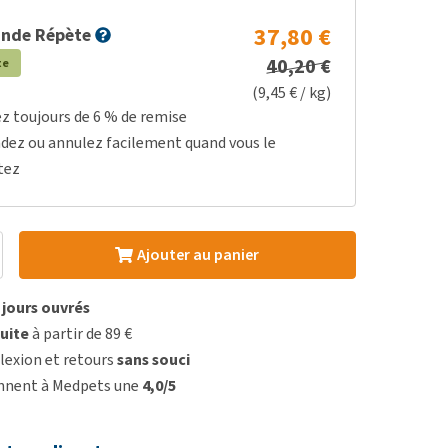
37,80 €
nde Répète
40,20 €
te
(9,45 € / kg)
ez toujours de 6 % de remise
dez ou annulez facilement quand vous le
tez
Ajouter au panier
3 jours ouvrés
uite
à partir de 89 €
lexion et retours
sans souci
onnent à Medpets une
4,0/5