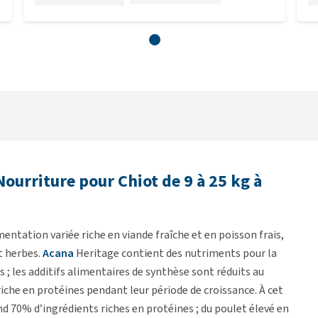
ourriture pour Chiot de 9 à 25 kg à
entation variée riche en viande fraîche et en poisson frais,
t herbes.
Acana
Heritage contient des nutriments pour la
; les additifs alimentaires de synthèse sont réduits au
che en protéines pendant leur période de croissance. À cet
 70% d’ingrédients riches en protéines ; du poulet élevé en