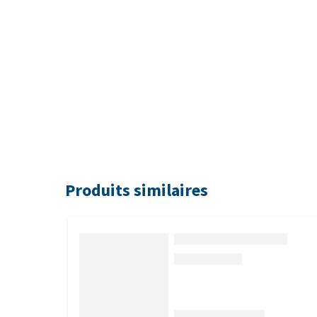
Produits similaires