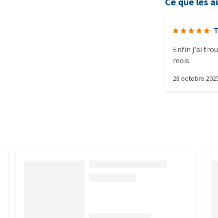
Ce que les a
T
Enfin j'ai tr
mois
28 octobre 202