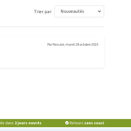
Trier par:
Par
Pascale
,
mardi 28 octobre 2025
vrée dans
2 jours ouvrés
Retours
sans souci