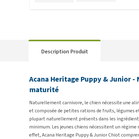
Description Produit
Acana Heritage Puppy & Junior - N
maturité
Naturellement carnivore, le chien nécessite une alim
et composée de petites rations de fruits, légumes e
plupart naturellement présents dans les ingrédients 
minimum. Les jeunes chiens nécessitent un régime ri
effet, Acana Heritage Puppy & Junior Chiot comprend