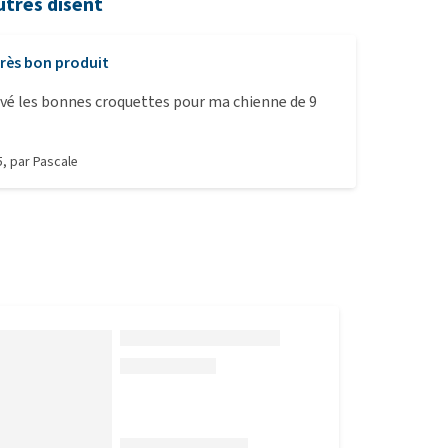
utres disent
rès bon produit
ouvé les bonnes croquettes pour ma chienne de 9
5
, par
Pascale