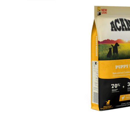
BARF
Tout afficher