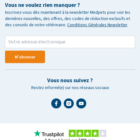
Vous ne voulez rien manquer ?
Inscrivez-vous dès maintenant à la newsletter Medpets pour voir les
dernières nouvelles, des offres, des codes de réduction exclusifs et
des conseils de notre vétérinaire.
Conditions Générales Newsletter
M'abonner
Vous nous suivez ?
Restez informé(e) sur nos réseaux sociaux