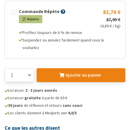
Commande Répète
82,70 €
87,95 €
Répète
(4,86 € / kg)
Profitez toujours de 6 % de remise
Suspendez ou annulez facilement quand vous le
souhaitez
Ajouter au panier
Livraison:
2 - 3 jours ouvrés
Livraison
gratuite
à partir de 89 €
30 jours
de réflexion et retours
sans souci
Les clients donnent à Medpets une
4,0/5
Ce que les autres disent