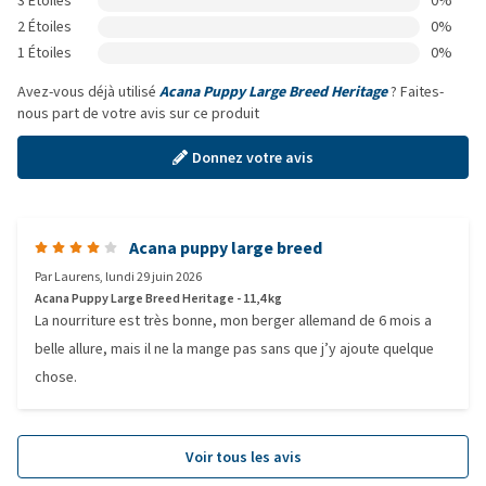
3 Étoiles
0%
2 Étoiles
0%
1 Étoiles
0%
Avez-vous déjà utilisé
Acana Puppy Large Breed Heritage
? Faites-
nous part de votre avis sur ce produit
Donnez votre avis
Acana puppy large breed
Par
Laurens
,
lundi 29 juin 2026
Acana Puppy Large Breed Heritage - 11,4 kg
La nourriture est très bonne, mon berger allemand de 6 mois a
belle allure, mais il ne la mange pas sans que j’y ajoute quelque
chose.
Voir tous les avis