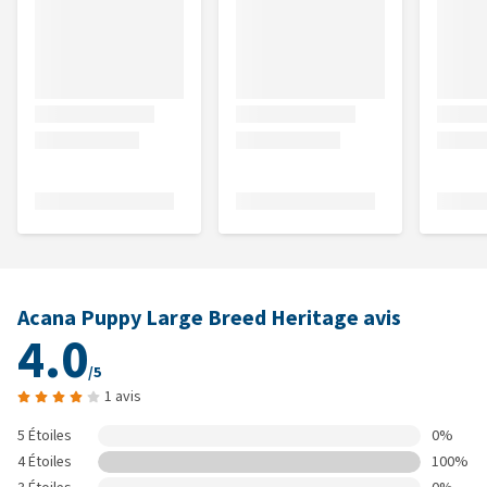
Acana Puppy Large Breed Heritage avis
4.0
/5
1 avis
5 Étoiles
0%
4 Étoiles
100%