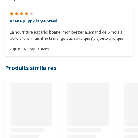
Acana puppy large breed
La nourriture est très bonne, mon berger allemand de 6 mois a
belle allure, mais il ne la mange pas sans que j’y ajoute quelque
chose.
29 juin 2026
, par
Laurens
Produits similaires