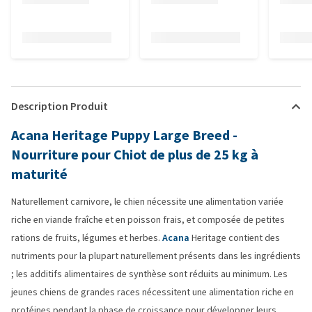
Description Produit
Acana Heritage Puppy Large Breed -
Nourriture pour Chiot de plus de 25 kg à
maturité
Naturellement carnivore, le chien nécessite une alimentation variée
riche en viande fraîche et en poisson frais, et composée de petites
rations de fruits, légumes et herbes.
Acana
Heritage contient des
nutriments pour la plupart naturellement présents dans les ingrédients
; les additifs alimentaires de synthèse sont réduits au minimum. Les
jeunes chiens de grandes races nécessitent une alimentation riche en
protéines pendant la phase de croissance pour développer leurs