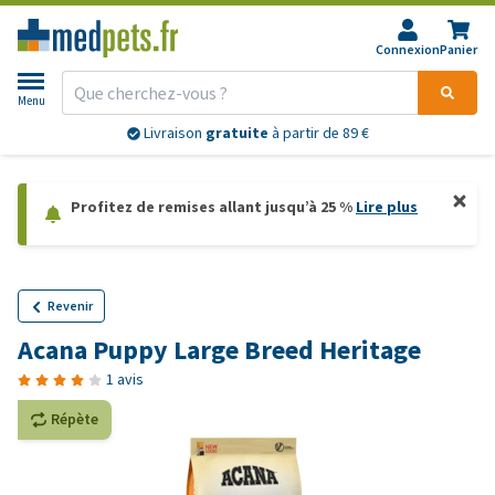
Connexion
Panier
Menu
Livraison
gratuite
à partir de 89 €
Profitez de remises allant jusqu’à 25 %
Lire plus
Revenir
Acana Puppy Large Breed Heritage
1 avis
Répète