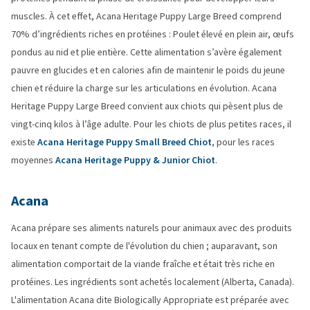
muscles. À cet effet, Acana Heritage Puppy Large Breed comprend
70% d’ingrédients riches en protéines : Poulet élevé en plein air, œufs
pondus au nid et plie entière. Cette alimentation s’avère également
pauvre en glucides et en calories afin de maintenir le poids du jeune
chien et réduire la charge sur les articulations en évolution. Acana
Heritage Puppy Large Breed convient aux chiots qui pèsent plus de
vingt-cinq kilos à l’âge adulte. Pour les chiots de plus petites races, il
existe
Acana Heritage Puppy Small Breed Chiot
, pour les races
moyennes
Acana Heritage Puppy & Junior Chiot
.
Acana
Acana prépare ses aliments naturels pour animaux avec des produits
locaux en tenant compte de l'évolution du chien ; auparavant, son
alimentation comportait de la viande fraîche et était très riche en
protéines. Les ingrédients sont achetés localement (Alberta, Canada).
L'alimentation Acana dite Biologically Appropriate est préparée avec