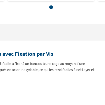
 avec Fixation par Vis
st facile à fixer à un banc ou à une cage au moyen d'une
qués en acier inoxydable, ce qui les rend faciles à nettoyer et