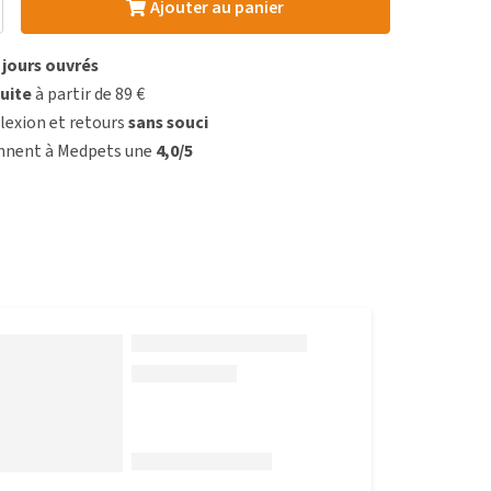
Ajouter au panier
3 jours ouvrés
uite
à partir de 89 €
lexion et retours
sans souci
onnent à Medpets une
4,0/5