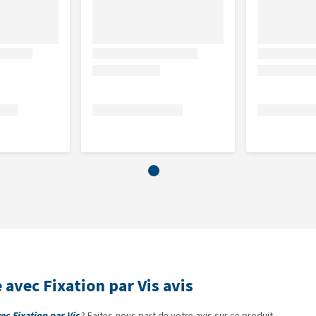
 avec Fixation par Vis avis
ec Fixation par Vis
? Faites-nous part de votre avis sur ce produit