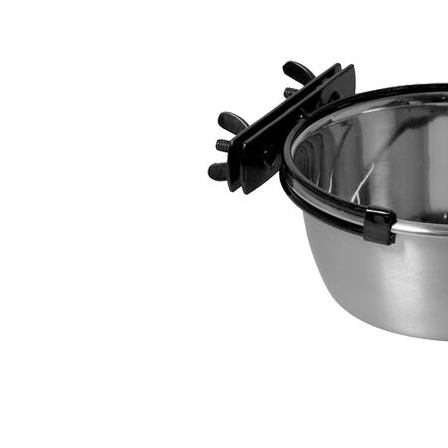
BARF
Tout afficher