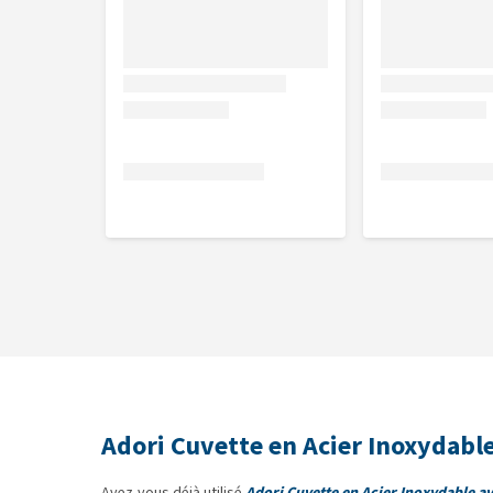
Adori Cuvette en Acier Inoxydable
Avez-vous déjà utilisé
Adori Cuvette en Acier Inoxydable av