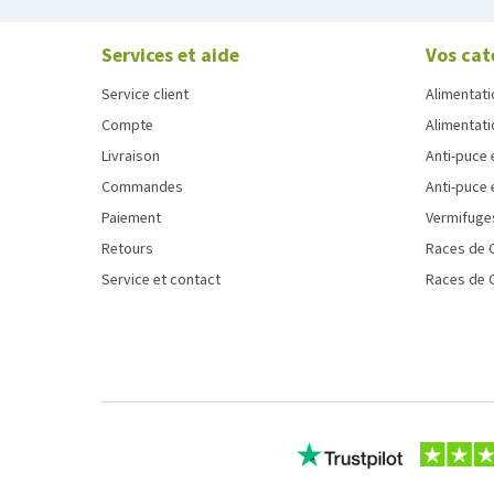
Services et aide
Vos cat
Service client
Alimentati
Compte
Alimentati
Livraison
Anti-puce 
Commandes
Anti-puce 
Paiement
Vermifuge
Retours
Races de 
Service et contact
Races de 