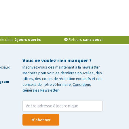
vrée dans
2 jours ouvrés
Retours
sans souci
Vous ne voulez rien manquer ?
ociaux
Inscrivez-vous dès maintenant à la newsletter
Medpets pour voir les dernières nouvelles, des
offres, des codes de réduction exclusifs et des
agram
conseils de notre vétérinaire.
Conditions
Générales Newsletter
M'abonner