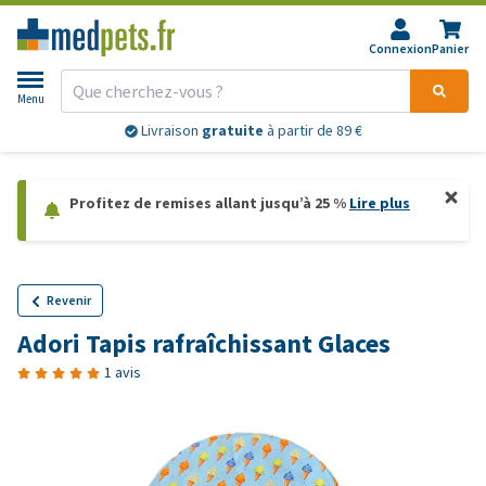
Connexion
Panier
Menu
Livraison
gratuite
à partir de 89 €
Profitez de remises allant jusqu’à 25 %
Lire plus
Revenir
Adori Tapis rafraîchissant Glaces
1 avis