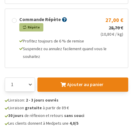
Commande Répète
27,00 €
28,70 €
Répète
(10,80 € / kg)
Profitez toujours de 6 % de remise
Suspendez ou annulez facilement quand vous le
souhaitez
Ajouter au panier
Livraison:
2 - 3 jours ouvrés
Livraison
gratuite
à partir de 89 €
30 jours
de réflexion et retours
sans souci
Les clients donnent à Medpets une
4,0/5