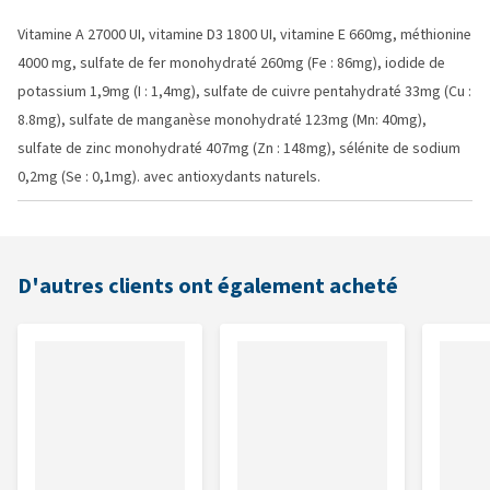
Vitamine A 27000 UI, vitamine D3 1800 UI, vitamine E 660mg, méthionine
4000 mg, sulfate de fer monohydraté 260mg (Fe : 86mg), iodide de
potassium 1,9mg (I : 1,4mg), sulfate de cuivre pentahydraté 33mg (Cu :
8.8mg), sulfate de manganèse monohydraté 123mg (Mn: 40mg),
sulfate de zinc monohydraté 407mg (Zn : 148mg), sélénite de sodium
0,2mg (Se : 0,1mg). avec antioxydants naturels.
D'autres clients ont également acheté