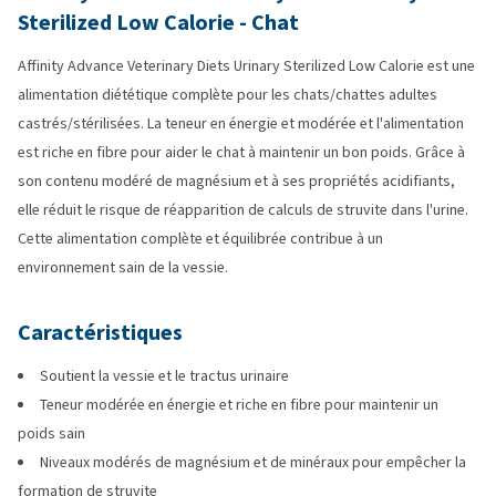
Sterilized Low Calorie - Chat
Affinity Advance Veterinary Diets Urinary Sterilized Low Calorie est une
alimentation diététique complète pour les chats/chattes adultes
castrés/stérilisées. La teneur en énergie et modérée et l'alimentation
est riche en fibre pour aider le chat à maintenir un bon poids. Grâce à
son contenu modéré de magnésium et à ses propriétés acidifiants,
elle réduit le risque de réapparition de calculs de struvite dans l'urine.
Cette alimentation complète et équilibrée contribue à un
environnement sain de la vessie.
Caractéristiques
Soutient la vessie et le tractus urinaire
Teneur modérée en énergie et riche en fibre pour maintenir un
poids sain
Niveaux modérés de magnésium et de minéraux pour empêcher la
formation de struvite