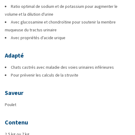
Ratio optimal de sodium et de potassium pour augmenter le
volume et la dilution d'urine
Avec glucosamine et chondroïtine pour soutenir la membre
muqueuse du tractus urinaire
Avec propriétés d'acide urique
Adapté
Chats castrés avec maladie des voies urinaires inférieures
Pour prévenir les calculs de la struvite
Saveur
Poulet
Contenu
2,5 kg ou 7 kg