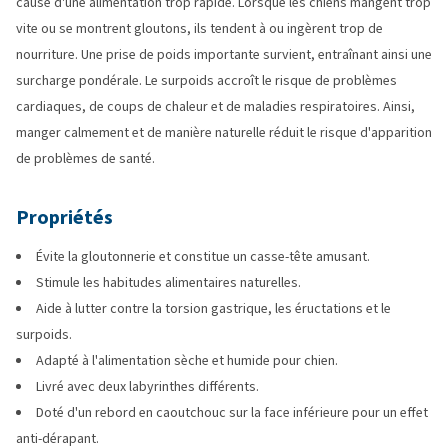
cause d'une alimentation trop rapide. Lorsque les chiens mangent trop
vite ou se montrent gloutons, ils tendent à ou ingèrent trop de
nourriture. Une prise de poids importante survient, entraînant ainsi une
surcharge pondérale. Le surpoids accroît le risque de problèmes
cardiaques, de coups de chaleur et de maladies respiratoires. Ainsi,
manger calmement et de manière naturelle réduit le risque d'apparition
de problèmes de santé.
Propriétés
Évite la gloutonnerie et constitue un casse-tête amusant.
Stimule les habitudes alimentaires naturelles.
Aide à lutter contre la torsion gastrique, les éructations et le
surpoids.
Adapté à l'alimentation sèche et humide pour chien.
Livré avec deux labyrinthes différents.
Doté d'un rebord en caoutchouc sur la face inférieure pour un effet
anti-dérapant.