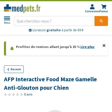
Connexion
Panier
Menu
Livraison
gratuite
à partir de 89 €
Profitez de remises allant jusqu’à 25 %
Lire plus
Revenir
AFP Interactive Food Maze Gamelle
Anti-Glouton pour Chien
0 avis