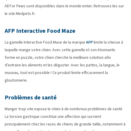
All For Paws sont disponibles dans le monde entier. Retrouvez-les sur
le site Medpets.fr.
AFP Interactive Food Maze
La gamelle Interactive Food Maze de la marque
AFP
limite la vitesse à
laquelle mange votre chien. Avec cette gamelle et son étonnante
forme en puzzle, votre chien cherche la meilleure solution afin
d’extraire les aliments et les déguster. Avec les pattes, la langue, le
museau, tout est possible ! Ce produit limite efficacement la
gloutonnerie.
Problèmes de santé
Manger trop vite expose le chien à de nombreux problèmes de santé.
La torsion gastrique constitue une affection qui survient
principalement chez les races de chiens de grande taille, notamment à