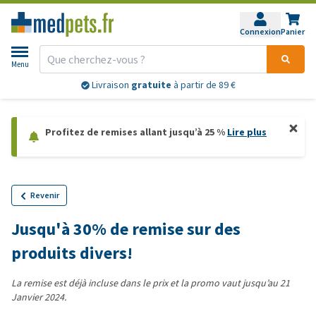
Connexion
Panier
Menu
Livraison
gratuite
à partir de 89 €
Profitez de remises allant jusqu’à 25 %
Lire plus
Revenir
Jusqu'à 30% de remise sur des
produits divers!
La remise est déjà incluse dans le prix et la promo vaut jusqu’au 21
Janvier 2024.