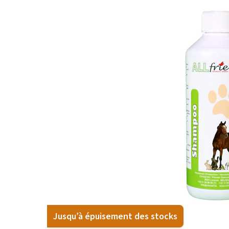
BARF
Tout afficher
Jusqu’à épuisement des stocks