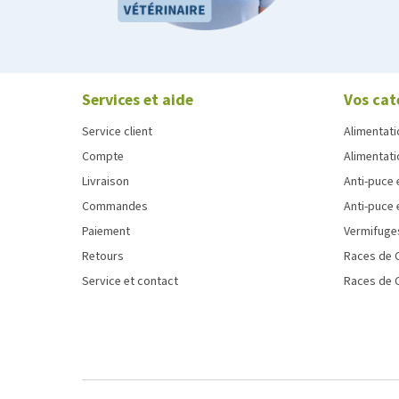
Services et aide
Vos cat
Service client
Alimentati
Compte
Alimentati
Livraison
Anti-puce 
Commandes
Anti-puce 
Paiement
Vermifuge
Retours
Races de 
Service et contact
Races de 