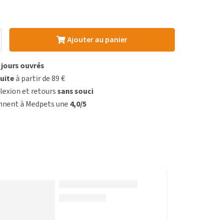
Ajouter au panier
3 jours ouvrés
uite
à partir de 89 €
lexion et retours
sans souci
onnent à Medpets une
4,0/5