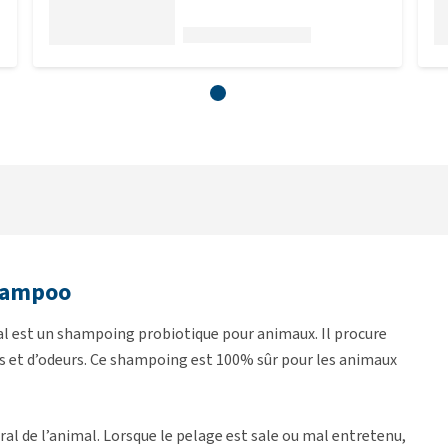
Shampoo
 est un shampoing probiotique pour animaux. Il procure
s et d’odeurs. Ce shampoing est 100% sûr pour les animaux
al de l’animal. Lorsque le pelage est sale ou mal entretenu,