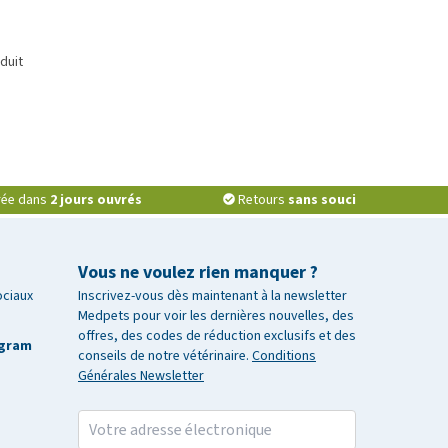
duit
vrée dans
2 jours ouvrés
Retours
sans souci
Vous ne voulez rien manquer ?
ociaux
Inscrivez-vous dès maintenant à la newsletter
Medpets pour voir les dernières nouvelles, des
offres, des codes de réduction exclusifs et des
agram
conseils de notre vétérinaire.
Conditions
Générales Newsletter