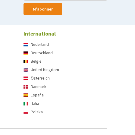
M'abonner
International
Nederland
Deutschland
België
United Kingdom
Österreich
Danmark
España
Italia
Polska