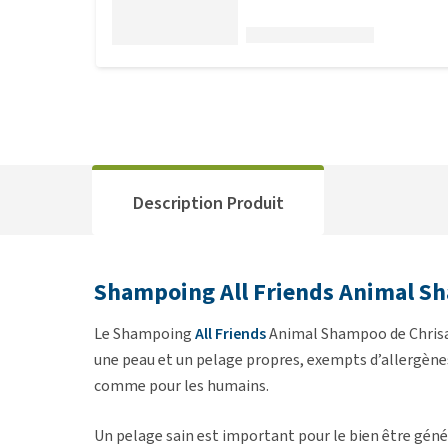
Description Produit
Shampoing All Friends Animal 
Le Shampoing
All Friends
Animal Shampoo de Chrisal
une peau et un pelage propres, exempts d’allergène
comme pour les humains.
Un pelage sain est important pour le bien être génér