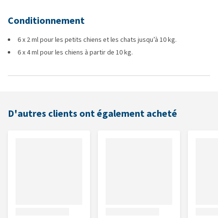
Conditionnement
6 x 2 ml pour les petits chiens et les chats jusqu’à 10 kg.
6 x 4 ml pour les chiens à partir de 10 kg.
D'autres clients ont également acheté