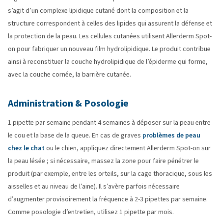
s’agit d’un complexe lipidique cutané dont la composition et la
structure correspondent à celles des lipides qui assurent la défense et
la protection de la peau. Les cellules cutanées utilisent Allerderm Spot-
on pour fabriquer un nouveau film hydrolipidique. Le produit contribue
ainsi à reconstituer la couche hydrolipidique de l’épiderme qui forme,
avec la couche cornée, la barrière cutanée.
Administration & Posologie
1 pipette par semaine pendant 4 semaines à déposer sur la peau entre
le cou et la base de la queue. En cas de graves
problèmes de peau
chez le chat
ou le chien, appliquez directement Allerderm Spot-on sur
la peau lésée ; si nécessaire, massez la zone pour faire pénétrer le
produit (par exemple, entre les orteils, sur la cage thoracique, sous les
aisselles et au niveau de l’aine). Il s’avère parfois nécessaire
d’augmenter provisoirement la fréquence à 2-3 pipettes par semaine.
Comme posologie d’entretien, utilisez 1 pipette par mois.