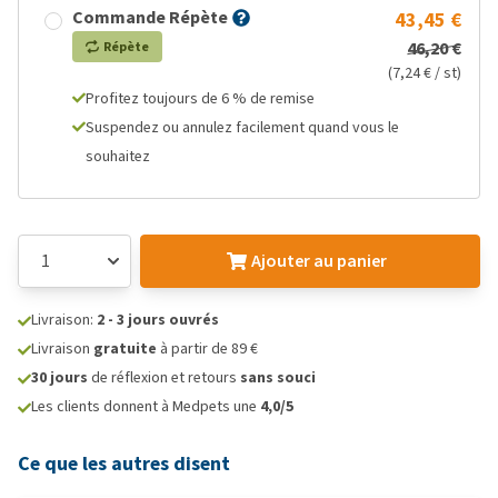
Commande Répète
43,45 €
46,20 €
Répète
(7,24 € / st)
Profitez toujours de 6 % de remise
Suspendez ou annulez facilement quand vous le
souhaitez
Ajouter au panier
Livraison:
2 - 3 jours ouvrés
Livraison
gratuite
à partir de 89 €
30 jours
de réflexion et retours
sans souci
Les clients donnent à Medpets une
4,0/5
Ce que les autres disent