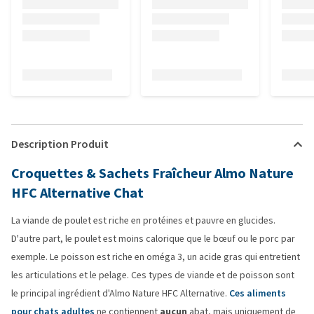
Description Produit
Croquettes & Sachets Fraîcheur Almo Nature
HFC Alternative Chat
La viande de poulet est riche en protéines et pauvre en glucides.
D'autre part, le poulet est moins calorique que le bœuf ou le porc par
exemple. Le poisson est riche en oméga 3, un acide gras qui entretient
les articulations et le pelage. Ces types de viande et de poisson sont
le principal ingrédient d'Almo Nature HFC Alternative.
Ces aliments
pour chats adultes
ne contiennent
aucun
abat, mais uniquement de