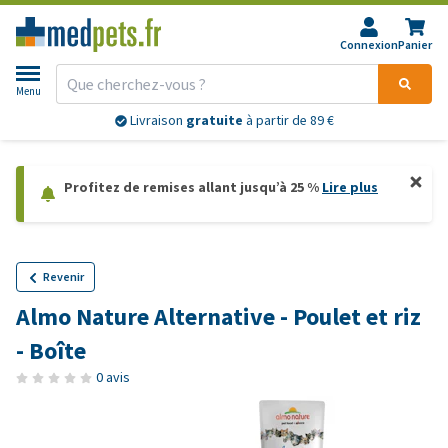
Connexion
Panier
Menu
Livraison
gratuite
à partir de 89 €
Profitez de remises allant jusqu’à 25 %
Lire plus
Revenir
Almo Nature Alternative - Poulet et riz
- Boîte
0 avis