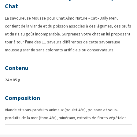
Chat
La savoureuse Mousse pour Chat Almo Nature - Cat - Daily Menu
contient de la viande et du poisson associés à des légumes, des œufs
et du riz au goût incomparable. Surprenez votre chat en lui proposant
tour à tour l'une des 11 saveurs différentes de cette savoureuse
mousse garantie sans colorants artificiels ou conservateurs.
Contenu
24 x 85 g
Composition
Viande et sous-produits animaux (poulet 4%), poisson et sous-
produits de la mer (thon 4%), minéraux, extraits de fibres végétales.