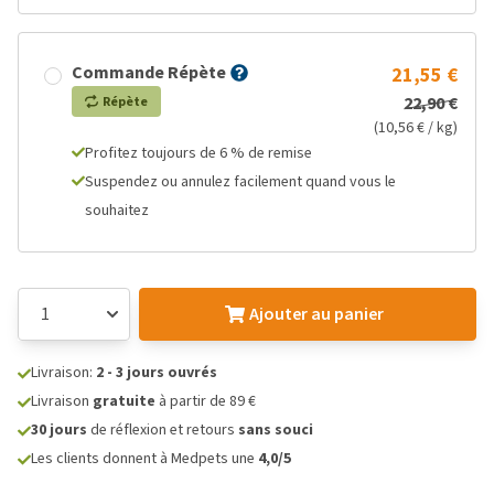
Commande Répète
21,55 €
22,90 €
Répète
(10,56 € / kg)
Profitez toujours de 6 % de remise
Suspendez ou annulez facilement quand vous le
souhaitez
Ajouter au panier
Livraison:
2 - 3 jours ouvrés
Livraison
gratuite
à partir de 89 €
30 jours
de réflexion et retours
sans souci
Les clients donnent à Medpets une
4,0/5