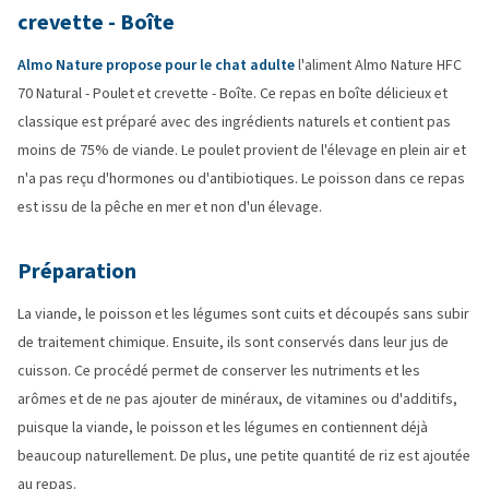
crevette - Boîte
Almo Nature propose pour le chat adulte
l'aliment Almo Nature HFC
70 Natural - Poulet et crevette - Boîte. Ce repas en boîte délicieux et
classique est préparé avec des ingrédients naturels et contient pas
moins de 75% de viande. Le poulet provient de l'élevage en plein air et
n'a pas reçu d'hormones ou d'antibiotiques. Le poisson dans ce repas
est issu de la pêche en mer et non d'un élevage.
Préparation
La viande, le poisson et les légumes sont cuits et découpés sans subir
de traitement chimique. Ensuite, ils sont conservés dans leur jus de
cuisson. Ce procédé permet de conserver les nutriments et les
arômes et de ne pas ajouter de minéraux, de vitamines ou d'additifs,
puisque la viande, le poisson et les légumes en contiennent déjà
beaucoup naturellement. De plus, une petite quantité de riz est ajoutée
au repas.