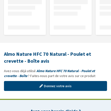
Almo Nature HFC 70 Natural - Poulet et
crevette - Boîte avis
Avez-vous déjà utilisé
Almo Nature HFC 70 Natural - Poulet et
crevette - Boîte
? Faites-nous part de votre avis sur ce produit
Donnez votre avis