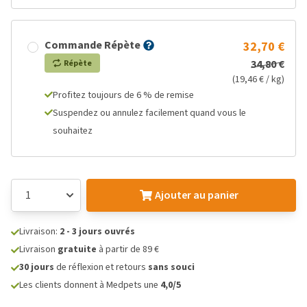
Commande Répète
32,70 €
34,80 €
Répète
(19,46 € / kg)
Profitez toujours de 6 % de remise
Suspendez ou annulez facilement quand vous le
souhaitez
Ajouter au panier
Livraison:
2 - 3 jours ouvrés
Livraison
gratuite
à partir de 89 €
30 jours
de réflexion et retours
sans souci
Les clients donnent à Medpets une
4,0/5