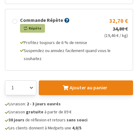
Commande Répète
32,70 €
34,80 €
Répète
(19,46 € / kg)
Profitez toujours de 6 % de remise
Suspendez ou annulez facilement quand vous le
souhaitez
Ajouter au panier
Livraison:
2 - 3 jours ouvrés
Livraison
gratuite
à partir de 89 €
30 jours
de réflexion et retours
sans souci
Les clients donnent à Medpets une
4,0/5