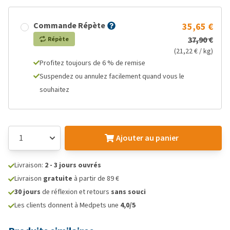
Commande Répète
35,65 €
37,90 €
Répète
(21,22 € / kg)
Profitez toujours de 6 % de remise
Suspendez ou annulez facilement quand vous le
souhaitez
Ajouter au panier
Livraison:
2 - 3 jours ouvrés
Livraison
gratuite
à partir de 89 €
30 jours
de réflexion et retours
sans souci
Les clients donnent à Medpets une
4,0/5