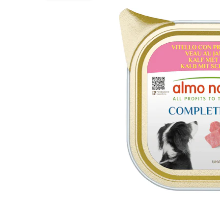
BARF
Tout afficher