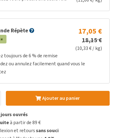
17,05 €
nde Répète
18,15 €
te
(10,33 € / kg)
ez toujours de 6 % de remise
dez ou annulez facilement quand vous le
tez
Ajouter au panier
3 jours ouvrés
uite
à partir de 89 €
lexion et retours
sans souci