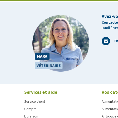
Avez-vo
Contactez
Lundi à ve
En
Services et aide
Vos cat
Service client
Alimentati
Compte
Alimentati
Livraison
Anti-puce 