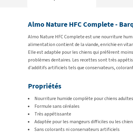
Almo Nature HFC Complete - Barq
Almo Nature HFC Complete est une nourriture humid
alimentation contient de la viande, enrichie en vita
Elle est adaptée pour les chiens qui préfèrent moins
problèmes dentaires. Les recettes sont très appéti
d'additifs artificiels tels que conservateurs, colora
Propriétés
Nourriture humide complète pour chiens adulte
Formule sans céréales
Très appétissante
Adaptée pour les mangeurs difficiles ou les chie
Sans colorants ni conservateurs artificiels