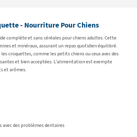
uette - Nourriture Pour Chiens
e complète et sans céréales pour chiens adultes. Cette
mines et minéraux, assurant un repas quotidien équilibré.
 les croquettes, comme les petits chiens ou ceux avec des
ssantes et bien acceptées. L'alimentation est exempte
nts et arômes.
s
ns avec des problèmes dentaires