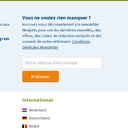
Vous ne voulez rien manquer ?
ociaux
Inscrivez-vous dès maintenant à la newsletter
Medpets pour voir les dernières nouvelles, des
offres, des codes de réduction exclusifs et des
agram
conseils de notre vétérinaire.
Conditions
Générales Newsletter
M'abonner
International
Nederland
Deutschland
België