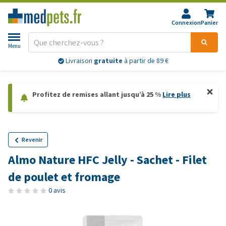
Connexion
Panier
Menu
Livraison
gratuite
à partir de 89 €
Profitez de remises allant jusqu’à 25 %
Lire plus
Revenir
Almo Nature HFC Jelly - Sachet - Filet
de poulet et fromage
0 avis