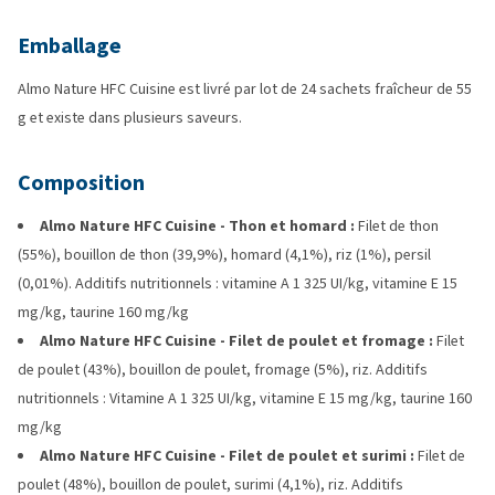
Emballage
Almo Nature HFC Cuisine est livré par lot de 24 sachets fraîcheur de 55
g et existe dans plusieurs saveurs.
Composition
Almo Nature HFC Cuisine - Thon et homard :
Filet de thon
(55%), bouillon de thon (39,9%), homard (4,1%), riz (1%), persil
(0,01%). Additifs nutritionnels : vitamine A 1 325 UI/kg, vitamine E 15
mg/kg, taurine 160 mg/kg
Almo Nature HFC Cuisine - Filet de poulet et fromage :
Filet
de poulet (43%), bouillon de poulet, fromage (5%), riz. Additifs
nutritionnels : Vitamine A 1 325 UI/kg, vitamine E 15 mg/kg, taurine 160
mg/kg
Almo Nature HFC Cuisine - Filet de poulet et surimi :
Filet de
poulet (48%), bouillon de poulet, surimi (4,1%), riz. Additifs