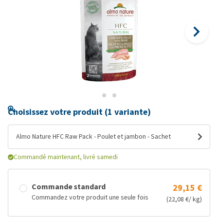
Choisissez votre produit (1 variante)
Almo Nature HFC Raw Pack - Poulet et jambon - Sachet
Commandé maintenant, livré samedi
Commande standard
29,15 €
Commandez votre produit une seule fois
(22,08 €/ kg)