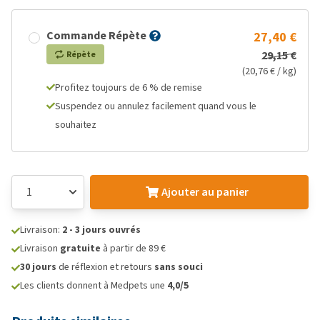
Commande Répète
27,40 €
29,15 €
Répète
(20,76 € / kg)
Profitez toujours de 6 % de remise
Suspendez ou annulez facilement quand vous le
souhaitez
Ajouter au panier
Livraison:
2 - 3 jours ouvrés
Livraison
gratuite
à partir de 89 €
30 jours
de réflexion et retours
sans souci
Les clients donnent à Medpets une
4,0/5