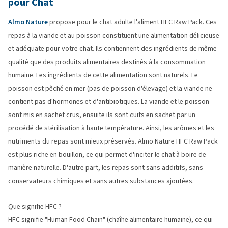
pour Chat
Almo Nature
propose pour le chat adulte l'aliment HFC Raw Pack. Ces
repas à la viande et au poisson constituent une alimentation délicieuse
et adéquate pour votre chat. Ils contiennent des ingrédients de même
qualité que des produits alimentaires destinés à la consommation
humaine. Les ingrédients de cette alimentation sont naturels. Le
poisson est pêché en mer (pas de poisson d'élevage) et la viande ne
contient pas d'hormones et d'antibiotiques. La viande et le poisson
sont mis en sachet crus, ensuite ils sont cuits en sachet par un
procédé de stérilisation à haute température. Ainsi, les arômes et les
nutriments du repas sont mieux préservés. Almo Nature HFC Raw Pack
est plus riche en bouillon, ce qui permet d'inciter le chat à boire de
manière naturelle. D'autre part, les repas sont sans additifs, sans
conservateurs chimiques et sans autres substances ajoutées.
Que signifie HFC ?
HFC signifie "Human Food Chain" (chaîne alimentaire humaine), ce qui