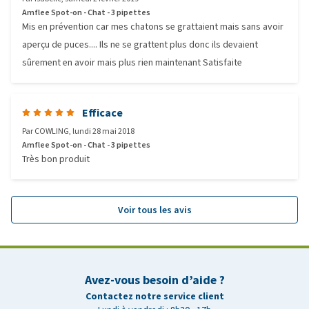
Amflee Spot-on - Chat - 3 pipettes
Mis en prévention car mes chatons se grattaient mais sans avoir
aperçu de puces.... Ils ne se grattent plus donc ils devaient
sûrement en avoir mais plus rien maintenant Satisfaite
Efficace
Par
COWLING
,
lundi 28 mai 2018
Amflee Spot-on - Chat - 3 pipettes
Très bon produit
Voir tous les avis
Avez-vous besoin d’aide ?
Contactez notre service client