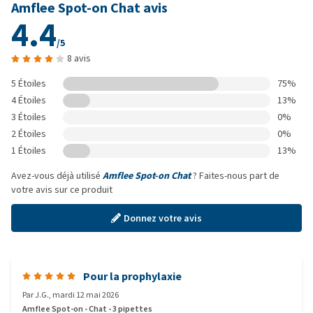
Amflee Spot-on Chat avis
4.4
/5
8 avis
5 Étoiles
75%
4 Étoiles
13%
3 Étoiles
0%
2 Étoiles
0%
1 Étoiles
13%
Avez-vous déjà utilisé
Amflee Spot-on Chat
? Faites-nous part de
votre avis sur ce produit
Donnez votre avis
Pour la prophylaxie
Par
J.G.
,
mardi 12 mai 2026
Amflee Spot-on - Chat - 3 pipettes