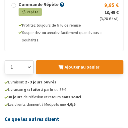
Commande Répète
9,85 €
10,45 €
Répète
(3,28 € / st)
Profitez toujours de 6 % de remise
Suspendez ou annulez facilement quand vous le
souhaitez
Ajouter au panier
Livraison:
2 - 3 jours ouvrés
Livraison
gratuite
à partir de 89 €
30 jours
de réflexion et retours
sans souci
Les clients donnent à Medpets une
4,0/5
Ce que les autres disent