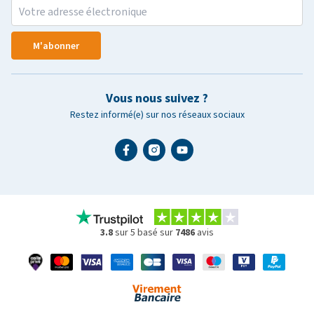
M'abonner
Vous nous suivez ?
Restez informé(e) sur nos réseaux sociaux
3.8
sur 5 basé sur
7486
avis