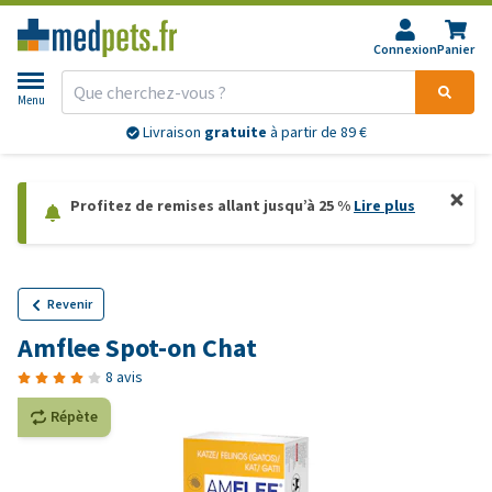
Connexion
Panier
Menu
Livraison
gratuite
à partir de 89 €
Profitez de remises allant jusqu’à 25 %
Lire plus
Revenir
Amflee Spot-on Chat
8 avis
Répète