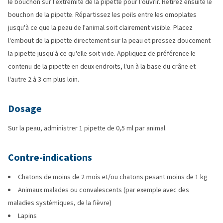
le bouchon sur l'extrémité de la pipette pour l'ouvrir. Retirez ensuite le
bouchon de la pipette. Répartissez les poils entre les omoplates
jusqu'à ce que la peau de l'animal soit clairement visible. Placez
l'embout de la pipette directement sur la peau et pressez doucement
la pipette jusqu'à ce qu'elle soit vide. Appliquez de préférence le
contenu de la pipette en deux endroits, l'un à la base du crâne et
l'autre 2 à 3 cm plus loin.
Dosage
Sur la peau, administrer 1 pipette de 0,5 ml par animal.
Contre-indications
Chatons de moins de 2 mois et/ou chatons pesant moins de 1 kg
Animaux malades ou convalescents (par exemple avec des
maladies systémiques, de la fièvre)
Lapins