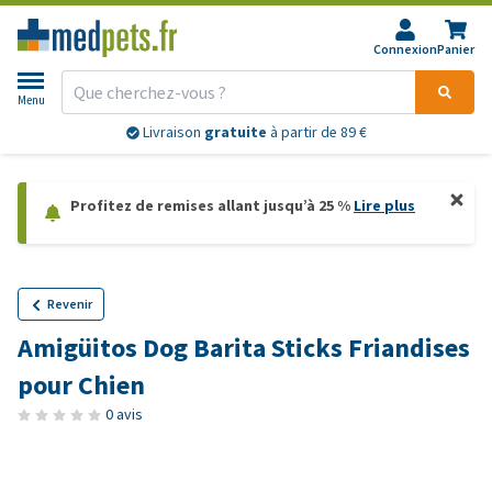
Connexion
Panier
Menu
Livraison
gratuite
à partir de 89 €
Profitez de remises allant jusqu’à 25 %
Lire plus
Revenir
Amigüitos Dog Barita Sticks Friandises
pour Chien
0 avis