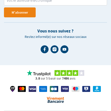
M'abonner
Vous nous suivez ?
Restez informé(e) sur nos réseaux sociaux
3.8
sur 5 basé sur
7486
avis