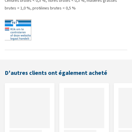
Cendres brutes < 0,5 %, fibres brutes < 0,3 %, matières grasses
brutes < 1,0 %, protéines brutes < 0,5 %
D'autres clients ont également acheté