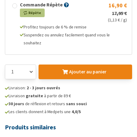
Commande Répète
16,90 €
17,95 €
Répète
(1,13 € / g)
Profitez toujours de 6 % de remise
Suspendez ou annulez facilement quand vous le
souhaitez
Ajouter au panier
Livraison:
2 - 3 jours ouvrés
Livraison
gratuite
à partir de 89 €
30 jours
de réflexion et retours
sans souci
Les clients donnent à Medpets une
4,0/5
Produits similaires