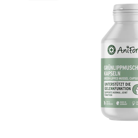
BARF
Tout afficher