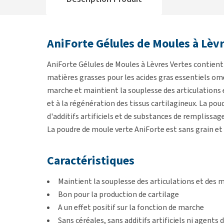
AniForte Gélules de Moules à Lèv
AniForte Gélules de Moules à Lèvres Vertes contient 
matières grasses pour les acides gras essentiels om
marche et maintient la souplesse des articulations 
et à la régénération des tissus cartilagineux. La po
d'additifs artificiels et de substances de remplissage
La poudre de moule verte AniForte est sans grain et s
Caractéristiques
Maintient la souplesse des articulations et des 
Bon pour la production de cartilage
A un effet positif sur la fonction de marche
Sans céréales, sans additifs artificiels ni agents