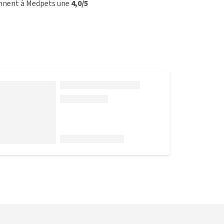
onnent à Medpets une
4,0/5