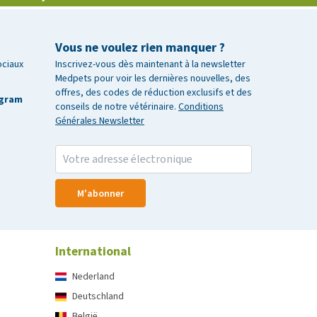
Vous ne voulez rien manquer ?
ociaux
Inscrivez-vous dès maintenant à la newsletter
Medpets pour voir les dernières nouvelles, des
offres, des codes de réduction exclusifs et des
agram
conseils de notre vétérinaire.
Conditions
Générales Newsletter
M'abonner
International
Nederland
Deutschland
België