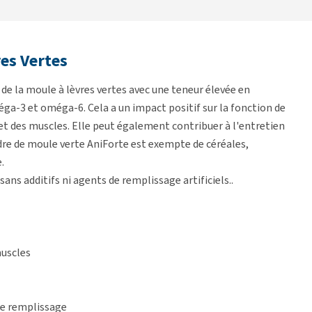
res Vertes
de la moule à lèvres vertes avec une teneur élevée en
éga-3 et oméga-6. Cela a un impact positif sur la fonction de
et des muscles. Elle peut également contribuer à l'entretien
udre de moule verte AniForte est exempte de céréales,
.
ans additifs ni agents de remplissage artificiels..
muscles
 de remplissage