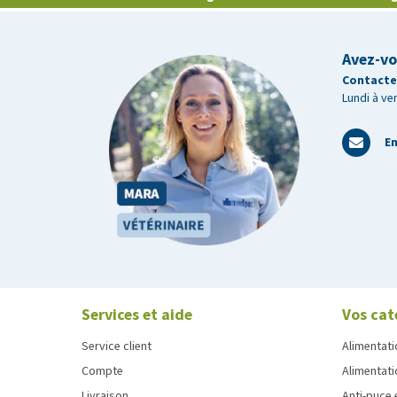
Avez-vo
Contactez
Lundi à ve
En
Services et aide
Vos cat
Service client
Alimentati
Compte
Alimentati
Livraison
Anti-puce 