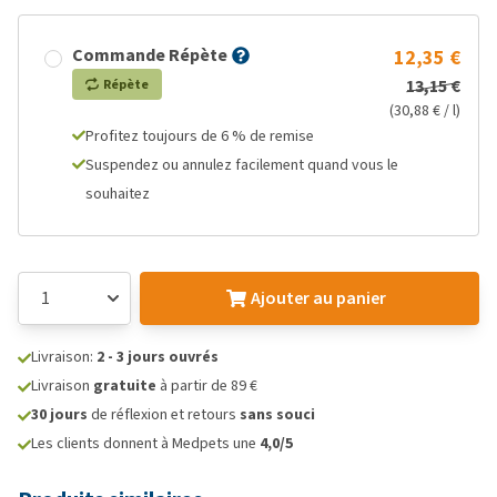
Commande Répète
12,35 €
13,15 €
Répète
(30,88 € / l)
Profitez toujours de 6 % de remise
Suspendez ou annulez facilement quand vous le
souhaitez
Ajouter au panier
Livraison:
2 - 3 jours ouvrés
Livraison
gratuite
à partir de 89 €
30 jours
de réflexion et retours
sans souci
Les clients donnent à Medpets une
4,0/5