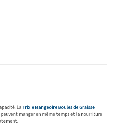
capacité. La
Trixie Mangeoire Boules de Graisse
eaux peuvent manger en même temps et la nourriture
iatement.