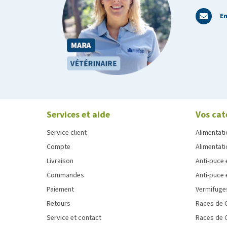
En
Services et aide
Vos cat
Service client
Alimentati
Compte
Alimentati
Livraison
Anti-puce 
Commandes
Anti-puce 
Paiement
Vermifuge
Retours
Races de 
Service et contact
Races de 