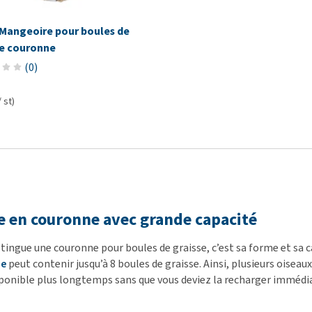
 Mangeoire pour boules de
se couronne
(
0
)
/ st)
 en couronne avec grande capacité
stingue une couronne pour boules de graisse, c’est sa forme et sa 
ne
peut contenir jusqu’à 8 boules de graisse. Ainsi, plusieurs ois
sponible plus longtemps sans que vous deviez la recharger imméd