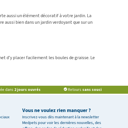
e aussi un élément décoratif à votre jardin. La
e aussi bien dans un jardin verdoyant que sur un
et d’y placer facilement les boules de graisse. Le
vrée dans
2 jours ouvrés
Retours
sans souci
Vous ne voulez rien manquer ?
ociaux
Inscrivez-vous dès maintenant à la newsletter
Medpets pour voir les dernières nouvelles, des