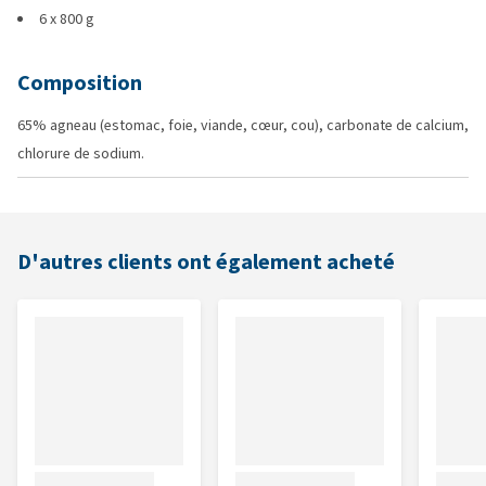
6 x 800 g
Composition
65% agneau (estomac, foie, viande, cœur, cou), carbonate de calcium,
chlorure de sodium.
D'autres clients ont également acheté