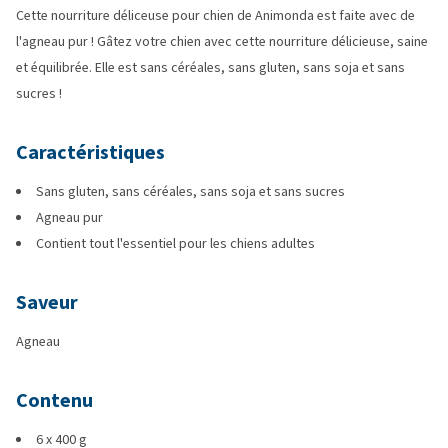
Cette nourriture déliceuse pour chien de Animonda est faite avec de
l'agneau pur ! Gâtez votre chien avec cette nourriture délicieuse, saine
et équilibrée. Elle est sans céréales, sans gluten, sans soja et sans
sucres !
Caractéristiques
Sans gluten, sans céréales, sans soja et sans sucres
Agneau pur
Contient tout l'essentiel pour les chiens adultes
Saveur
Agneau
Contenu
6 x 400 g