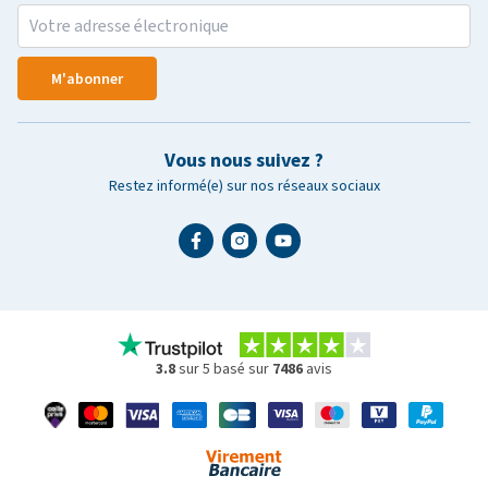
M'abonner
Vous nous suivez ?
Restez informé(e) sur nos réseaux sociaux
3.8
sur 5 basé sur
7486
avis