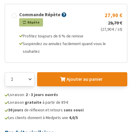
Commande Répète
27,90 €
29,70 €
Répète
(27,90 € / st)
Profitez toujours de 6 % de remise
Suspendez ou annulez facilement quand vous le
souhaitez
Ajouter au panier
Livraison:
2 - 3 jours ouvrés
Livraison
gratuite
à partir de 89 €
30 jours
de réflexion et retours
sans souci
Les clients donnent à Medpets une
4,0/5