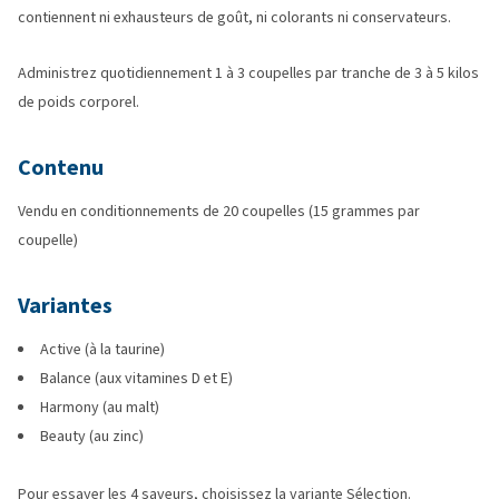
contiennent ni exhausteurs de goût, ni colorants ni conservateurs.
Administrez quotidiennement 1 à 3 coupelles par tranche de 3 à 5 kilos
de poids corporel.
Contenu
Vendu en conditionnements de 20 coupelles (15 grammes par
coupelle)
Variantes
Active (à la taurine)
Balance (aux vitamines D et E)
Harmony (au malt)
Beauty (au zinc)
Pour essayer les 4 saveurs, choisissez la variante Sélection.