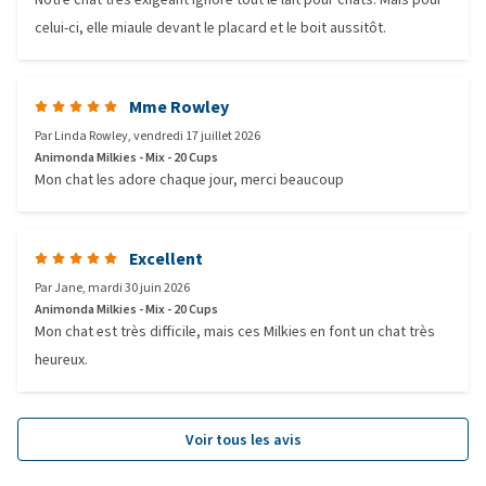
celui-ci, elle miaule devant le placard et le boit aussitôt.
Mme Rowley
Par
Linda Rowley
,
vendredi 17 juillet 2026
Animonda Milkies - Mix - 20 Cups
Mon chat les adore chaque jour, merci beaucoup
Excellent
Par
Jane
,
mardi 30 juin 2026
Animonda Milkies - Mix - 20 Cups
Mon chat est très difficile, mais ces Milkies en font un chat très
heureux.
Voir tous les avis