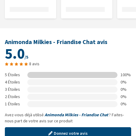
Animonda Milkies - Friandise Chat avis
5.0
/5
8 avis
5 Étoiles
100%
4 Étoiles
0%
3 Étoiles
0%
2 Étoiles
0%
1 Étoiles
0%
Avez-vous déjà utilisé
Animonda Milkies - Friandise Chat
? Faites-
nous part de votre avis sur ce produit
Donnez votre avis