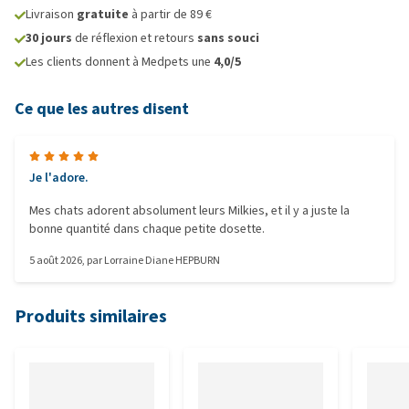
Livraison
gratuite
à partir de 89 €
30 jours
de réflexion et retours
sans souci
Les clients donnent à Medpets une
4,0/5
Ce que les autres disent
Je l'adore.
Mes chats adorent absolument leurs Milkies, et il y a juste la
bonne quantité dans chaque petite dosette.
5 août 2026
, par
Lorraine Diane HEPBURN
Produits similaires