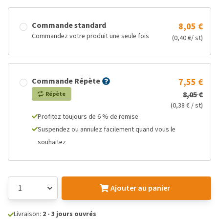
Commande standard
8,05 €
Commandez votre produit une seule fois
(0,40 €/ st)
Commande Répète
7,55 €
8,05 €
Répète
(0,38 € / st)
Profitez toujours de 6 % de remise
Suspendez ou annulez facilement quand vous le
souhaitez
Ajouter au panier
Livraison:
2 - 3 jours ouvrés