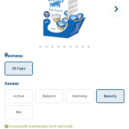
Contenu
20 Cups
Saveur
Active
Balance
Harmony
Beauty
Mix
Commandé maintenant, livré mercredi