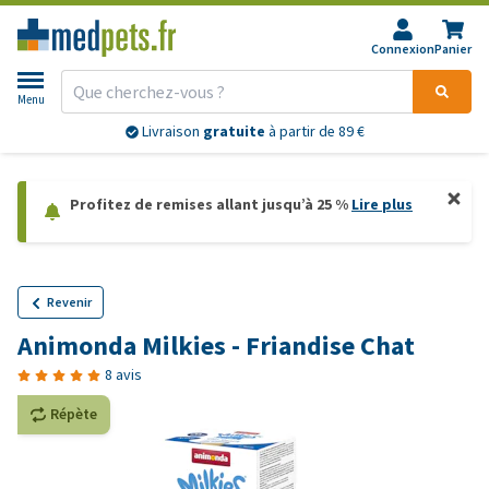
Connexion
Panier
Menu
Livraison
gratuite
à partir de 89 €
Profitez de remises allant jusqu’à 25 %
Lire plus
Revenir
Animonda Milkies - Friandise Chat
8 avis
Répète