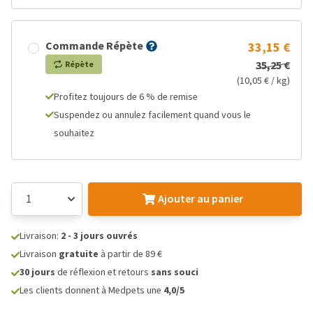
Commande Répète
33,15 €
35,25 €
Répète
(10,05 € / kg)
Profitez toujours de 6 % de remise
Suspendez ou annulez facilement quand vous le
souhaitez
Ajouter au panier
Livraison:
2 - 3 jours ouvrés
Livraison
gratuite
à partir de 89 €
30 jours
de réflexion et retours
sans souci
Les clients donnent à Medpets une
4,0/5