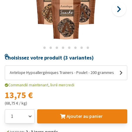
Choisissez votre produit (3 variantes)
Antelope Hypoallergéniques Trainers - Poulet - 200 grammes
Commandé maintenant, livré mercredi
13,75 €
(68,75 € / kg)
Ajouter au panier
Livraison:
2 - 3 jours ouvrés