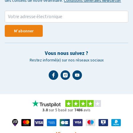
des conseils de notre vétérinaire.
Conditions Générales Newsletter
M'abonner
Vous nous suivez ?
Restez informé(e) sur nos réseaux sociaux
3.8
sur 5 basé sur
7486
avis