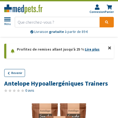
Connexion
Panier
Menu
Livraison
gratuite
à partir de 89 €
Profitez de remises allant jusqu’à 25 %
Lire plus
Revenir
Antelope Hypoallergéniques Trainers
0 avis