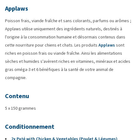
Applaws
Poisson frais, viande fraîche et sans colorants, parfums ou arômes ;
Applaws utilise uniquement des ingrédients naturels, destinés à
l'origine à la consommation humaine et désormais contenus dans
cette nourriture pour chiens et chats. Les produits
Applaws
sont
riches en poisson frais ou viande fraîche. Ainsi les alimentations
sèches et humides s'avèrent riches en vitamines, minéraux et acides
gras oméga-3 et 6 bénéfiques à la santé de votre animal de
compagnie.
Contenu
5 x 150 grammes
Conditionnement
2x Paté with Chicken & Vegetables (Poulet & Légumes)