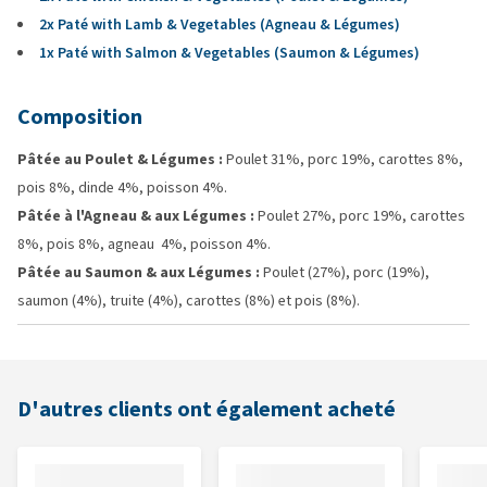
2x Paté with Lamb & Vegetables (Agneau & Légumes)
1x Paté with Salmon & Vegetables (Saumon & Légumes)
Composition
Pâtée au Poulet & Légumes :
Poulet 31%, porc 19%, carottes 8%,
pois 8%, dinde 4%, poisson 4%.
Pâtée à l'Agneau & aux Légumes :
Poulet 27%, porc 19%, carottes
8%, pois 8%, agneau 4%, poisson 4%.
Pâtée au Saumon & aux Légumes :
Poulet (27%), porc (19%),
saumon (4%), truite (4%), carottes (8%) et pois (8%).
D'autres clients ont également acheté