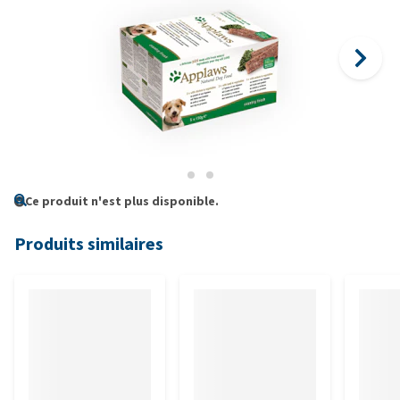
Ce produit n'est plus disponible.
Produits similaires