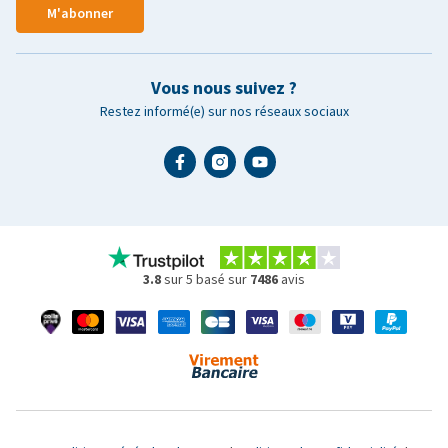
M'abonner
Vous nous suivez ?
Restez informé(e) sur nos réseaux sociaux
3.8
sur 5 basé sur
7486
avis