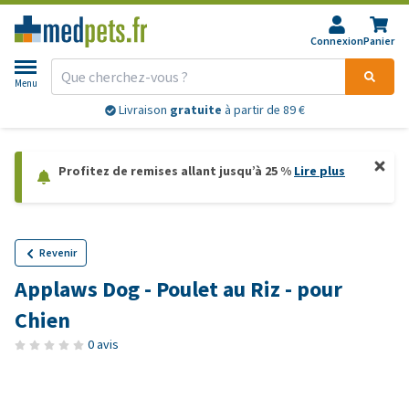
Connexion
Panier
Menu
Livraison
gratuite
à partir de 89 €
Profitez de remises allant jusqu’à 25 %
Lire plus
Revenir
Applaws Dog - Poulet au Riz - pour
Chien
0 avis