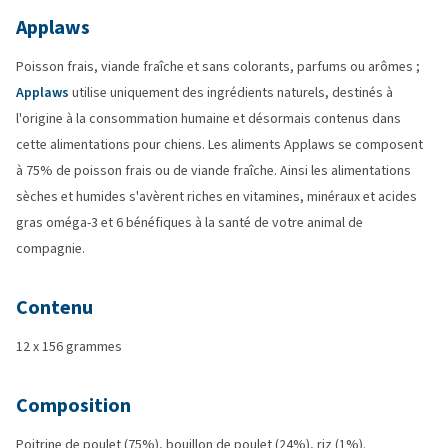
Applaws
Poisson frais, viande fraîche et sans colorants, parfums ou arômes ;
Applaws
utilise uniquement des ingrédients naturels, destinés à
l'origine à la consommation humaine et désormais contenus dans
cette alimentations pour chiens. Les aliments Applaws se composent
à 75% de poisson frais ou de viande fraîche. Ainsi les alimentations
sèches et humides s'avèrent riches en vitamines, minéraux et acides
gras oméga-3 et 6 bénéfiques à la santé de votre animal de
compagnie.
Contenu
12 x 156 grammes
Composition
Poitrine de poulet (75%), bouillon de poulet (24%), riz (1%).